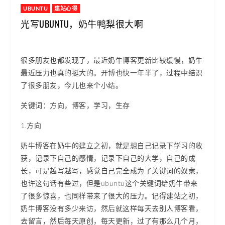
UBUNTU
建站心得
光写UBUNTU，奶牛鸭梨很大啊
很多朋友也都发现了，最近奶牛博客更新比较缓慢，奶牛
最近压力也真的挺大的。开博也快一年半了，过程中结识
了很多朋友，今儿也来个小结。
关键词：方向，博客，学习，生存
1.方向
奶牛博客在奶牛的建立之初，就是想自己记录下学习的收
获，记录下自己的感情，记录下自己的大学，自己的成
长，可是越写越写，感觉自己完全成为了关键词的奴隶，
也许这句话有些过，但是ubuntu这个关键词给奶牛带来
了很多惊喜，也同样带来了很大的压力。记得建站之初，
奶牛博客没有多少来访，然后就这样每天去别人博客看，
去留言，然后每天原创，每天更新，过了有那么几个月，