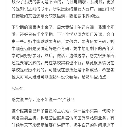
缺少了系统的学习是不ok的，而且电脑啦，系统啦，更多
的是知识之间的联系，所以接触的量要大要广，而奶牛现
在接触的东西还是比较狭隘滴，要拓宽眼界的说。
下学期的课表也出来了，周六竟然上午还有课，我滴个乖
乖，还好只有半个学期，下半个学期周六周日没课，会自
由一些。奶牛家球球要考研，要努力，要考研要考研，奶
牛现在仍旧是没决定好是否考研，奶牛想用剩下的两年大
学时间好好学习，然后，做活，边做边学，感觉很多东西
还是要靠接触的，光在学校窝着也不行，毕竟很多情况在
学校是经历不到的。可能现在想法还是不够成熟，希望各
位大哥哥大姐姐可以跟奶牛说说看法，给奶牛些指点~
4.生存
感觉说生存，还不如说一个字“钱”！
这个假期自己开了自己的主机站，做一些小买卖，代购个
域名卖卖主机，也经营些服务器访问国外网站滴业务，有
时候半天下来都是给客户讲解了，奶牛自己的时间却少了