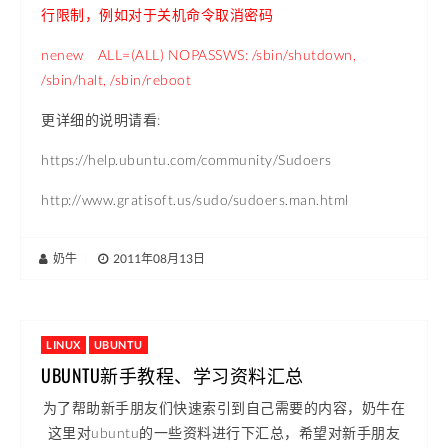
行限制，例如对于关机命令取消密码
nenew ALL=(ALL) NOPASSWS: /sbin/shutdown,
/sbin/halt, /sbin/reboot
更详细的说明请看:
https://help.ubuntu.com/community/Sudoers
http://www.gratisoft.us/sudo/sudoers.man.html
奶牛
|
2011年08月13日
LINUX
UBUNTU
UBUNTU新手教程、学习资料汇总
为了帮助新手朋友们快速索引到自己需要的内容，奶牛在
这里对ubuntu的一些资料进行下汇总，希望对新手朋友