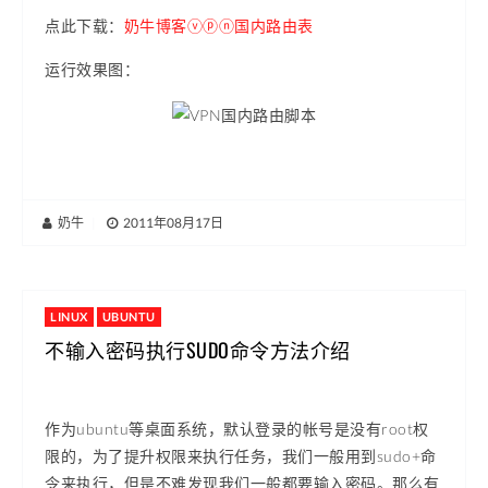
点此下载：
奶牛博客ⓥⓟⓝ国内路由表
运行效果图：
奶牛
|
2011年08月17日
LINUX
UBUNTU
不输入密码执行SUDO命令方法介绍
作为ubuntu等桌面系统，默认登录的帐号是没有root权
限的，为了提升权限来执行任务，我们一般用到sudo+命
令来执行，但是不难发现我们一般都要输入密码。那么有