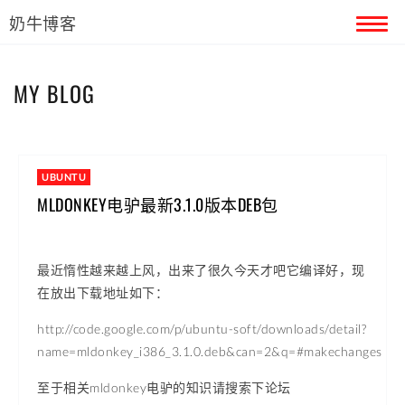
奶牛博客
首页
MY BLOG
留言本
关于奶牛
UBUNTU
MLDONKEY电驴最新3.1.0版本DEB包
最近惰性越来越上风，出来了很久今天才吧它编译好，现
在放出下载地址如下：
http://code.google.com/p/ubuntu-soft/downloads/detail?
name=mldonkey_i386_3.1.0.deb&can=2&q=#makechanges
至于相关mldonkey电驴的知识请搜索下论坛