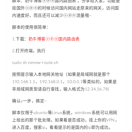
脚本：奶牛博客ⓥⓟⓝ国内路由表 ，分享给大家，功能是
挂国外ⓥⓟⓝ的时候访问国内网站走原来的网关，访问国
内速度好，而且还可以减少ⓥⓟⓝ流量哦~
脚本的使用很简单：
1.下载：
奶牛博客ⓥⓟⓝ国内路由表
2.打开终端，执行
sudo sh nenew-route.sh
按照提示输入本地网关地址（如果是局域网就是那个
192.168.1.1、192.168.0.1、10.0.0.1等类似的，如果是
非局域网类型请自行查找，输入格式为12.34.56.78)
确认y一步，搞定~
脚本仅限于ubuntu等Linux系统，windows系统可以用网
上给出的那个批处理。如果看是否成功，挂上你的VPN，
进入百度，搜索ip，看看提示的是国内的ip即为成功。