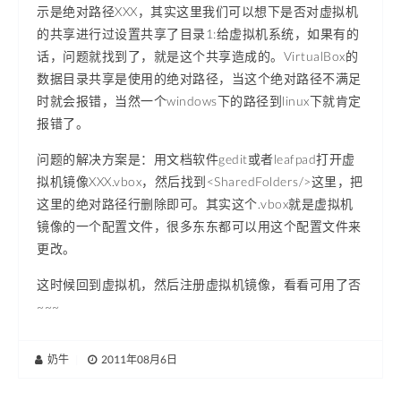
示是绝对路径XXX，其实这里我们可以想下是否对虚拟机
的共享进行过设置共享了目录1:给虚拟机系统，如果有的
话，问题就找到了，就是这个共享造成的。VirtualBox的
数据目录共享是使用的绝对路径，当这个绝对路径不满足
时就会报错，当然一个windows下的路径到linux下就肯定
报错了。
问题的解决方案是：用文档软件gedit或者leafpad打开虚
拟机镜像XXX.vbox，然后找到<SharedFolders/>这里，把
这里的绝对路径行删除即可。其实这个.vbox就是虚拟机
镜像的一个配置文件，很多东东都可以用这个配置文件来
更改。
这时候回到虚拟机，然后注册虚拟机镜像，看看可用了否
~~~
奶牛
|
2011年08月6日