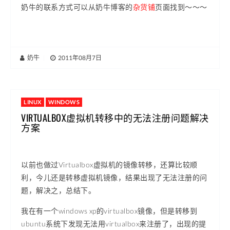
奶牛的联系方式可以从奶牛博客的
杂货铺
页面找到～～～
奶牛
|
2011年08月7日
LINUX
WINDOWS
VIRTUALBOX虚拟机转移中的无法注册问题解决
方案
以前也做过Virtualbox虚拟机的镜像转移，还算比较顺
利，今儿还是转移虚拟机镜像，结果出现了无法注册的问
题，解决之，总结下。
我在有一个windows xp的virtualbox镜像，但是转移到
ubuntu系统下发现无法用virtualbox来注册了，出现的提