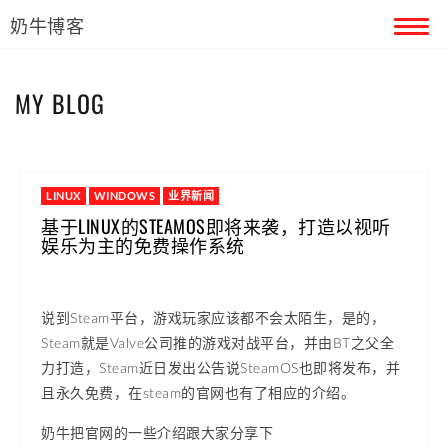
奶牛博客
首页
MY BLOG
留言本
关于奶牛
LINUX
WINDOWS
业界新闻
基于LINUX的STEAMOS即将来袭，打造以视听
娱乐为主的免费操作系统
说到Steam平台，游戏玩家应该都不会太陌生，是的，
Steam就是Valve公司推的游戏对战平台，并由BT之父全
力打造，Steam近日发出公告说SteamOS也即将发布，并
且永久免费，在steam的官网也有了相应的介绍。
奶牛把官网的一些介绍跟大家分享下