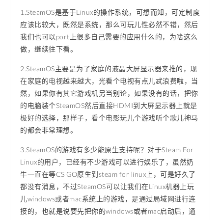
1.SteamOS是基于Linux的操作系统，可想而知，可定制度
应该比较大，既然是系统，那么可玩儿性必然不错，然后
我们也可以port上很多自己需要的应用什么的，为啥这么
做，继续往下看。
2.SteamOS主要是为了家庭的液晶大屏显示器来推的，现
在家庭的电视越来越大，光看个电视有点儿忒浪费啦，当
然，如果你有其它游戏机另当别论，如果没有的话，把你
的电脑装个SteamOS然后直接HDMI到大屏显示器上就是
极好的选择，那样子，看个电影玩儿个游戏听个歌儿神马
的都会非常理想。
3.SteamOS的游戏有多少能原生支持呢？对于Steam For
Linux的用户，已经有不少游戏可以进行娱乐了，虽然奶
牛一直在等CS GO原生到steam for linux上，可是好久了
都没有消息，不过SteamOS可以让我们在Linux机器上玩
儿windows或者mac系统上的游戏，是通过局域网进行连
接的，也就是说要先把你的windows或者mac启动后，通