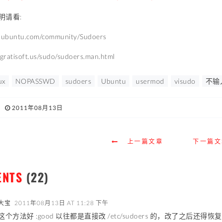
明请看:
lp.ubuntu.com/community/Sudoers
gratisoft.us/sudo/sudoers.man.html
ux
NOPASSWD
sudoers
Ubuntu
usermod
visudo
不输
2011年08月13日
上一篇文章
下一篇文
ENTS
(22)
大宝
2011年08月13日 AT 11:28 下午
这个方法好 :good 以往都是直接改 /etc/sudoers 的，改了之后