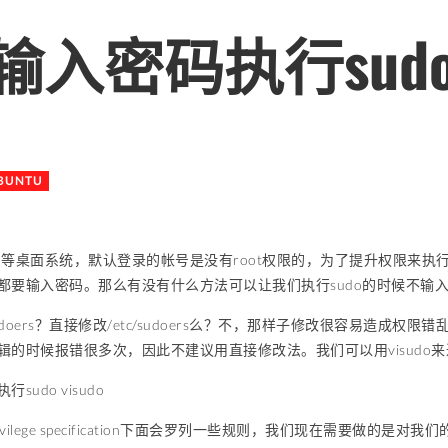
输入密码执行sud
BUNTU
ntu等桌面系统，默认登录的帐号是没有root权限的，为了提升权限来执
都要输入密码。那么有没有什么方法可以让我们执行sudo的时候不输入密
doers？直接修改/etc/sudoers么？不，那样子修改很容易造成
辑的时候报错很多次，因此不建议用直接修改法。我们可以用visudo
sudo visudo
 privilege specification下面会罗列一些规则，我们现在需要做