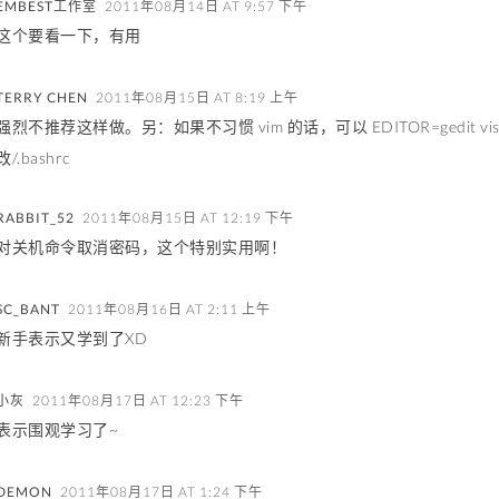
EMBEST工作室
2011年08月14日 AT 9:57 下午
这个要看一下，有用
TERRY CHEN
2011年08月15日 AT 8:19 上午
强烈不推荐这样做。另：如果不习惯 vim 的话，可以 EDITOR=gedit 
改/.bashrc
RABBIT_52
2011年08月15日 AT 12:19 下午
对关机命令取消密码，这个特别实用啊！
SC_BANT
2011年08月16日 AT 2:11 上午
新手表示又学到了XD
小灰
2011年08月17日 AT 12:23 下午
表示围观学习了~
DEMON
2011年08月17日 AT 1:24 下午