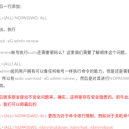
后一行添加：
=(ALL) NOPASSWD: ALL
出，执行
od -aG admin nenew
enew帐号执行sudo还需要密码么？这里我们需要了解顺序这个问题，在u
=(ALL) ALL
admin组的用户拥有可以像任何帐号一样执行命令的能力，但是还是需
，所以有sudo usermod -aG admin nenew ，然后是对其进行NOPASS
效。
后很多朋友提出不安全问题来，确实，这样是存在安全隐患的。奶牛此文的
，我们可以把最后的
ALL=(ALL) NOPASSWD: ALL 更改为对于命令进行限制，例如对于关
(ALL) NOPASSWS: /sbin/shutdown, /sbin/halt, /sbin/reboot