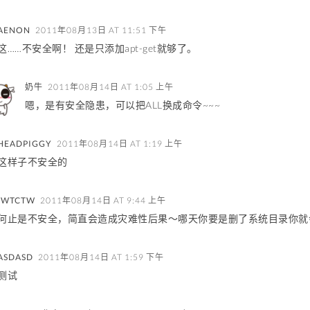
AENON
2011年08月13日 AT 11:51 下午
这……不安全啊！ 还是只添加apt-get就够了。
奶牛
2011年08月14日 AT 1:05 上午
嗯，是有安全隐患，可以把ALL换成命令~~~
HEADPIGGY
2011年08月14日 AT 1:19 上午
这样子不安全的
IWTCTW
2011年08月14日 AT 9:44 上午
何止是不安全，简直会造成灾难性后果～哪天你要是删了系统目录你就
ASDASD
2011年08月14日 AT 1:59 下午
测试