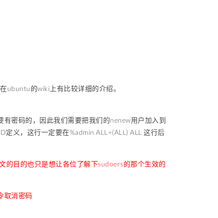
buntu的wiki上有比较详细的介绍。
要有密码的，因此我们需要把我们的nenew用户加入到
WD定义，这行一定要在%admin ALL=(ALL) ALL 这行后
目的也只是想让各位了解下sudoers的那个生效的
机命令取消密码