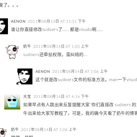
废了。。。
AENON
2011年08月13日 AT 11:51 下午
谁让你直接修改sudoers了…… 都是visudo啊……
奶牛
2011年08月14日 AT 1:05 上午
sudoers还牵扯权限，蛮纠结的...
AENON
2011年08月14日 AT 1:06 上午
这个就是改sudoers文件的标准方法。man一下vis
大宝
2011年08月14日 AT 4:16 下午
如果早点有人跳出来反复提醒大家“你们直接改 sudoers 
牛出来给大家写教程了，可是，我的确今天看了奶牛的博客才知道改 
奶牛
2011年08月14日 AT 1:06 上午