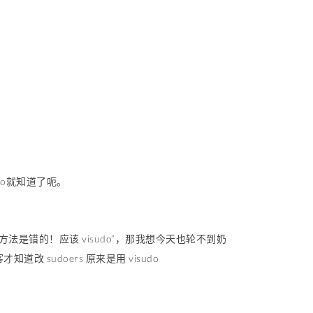
udo就知道了呃。
的方法是错的！应该 visudo”，那我想今天也轮不到奶
sudoers 原来是用 visudo