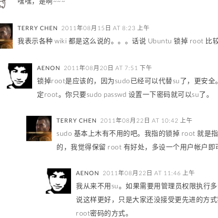
嘿嘿，是啊~~~
TERRY CHEN
2011年08月15日 AT 8:23 上午
我表示各种 wiki 都是这么说的。。。话说 Ubuntu 锁掉 root
AENON
2011年08月20日 AT 7:51 下午
锁掉root是应该的，因为sudo已经可以代替su了，更安全
定root。你只要sudo passwd 设置一下密码就可以su了。
TERRY CHEN
2011年08月22日 AT 10:42 上午
sudo 基本上木有不用的吧。我指的锁掉 root 就是指 
的，我觉得保留 root 有好处，多设一个用户帐户即
AENON
2011年08月22日 AT 11:46 上午
我从来不用su。如果需要用管理员权限执行多条命
说这样更好，只是大家还没接受更先进的方式罢了
root密码的方式。