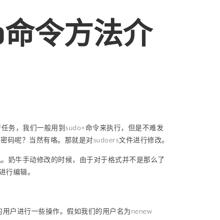
o命令方法介
行任务，我们一般用到sudo+命令来执行，但是不难发
码呢？当然有咯。那就是对sudoers文件进行修改。
权限错乱。奶牛手动修改的时候，由于对于格式并不是那么了
来进行编辑。
的是对我们的用户进行一些操作。假如我们的用户名为nenew