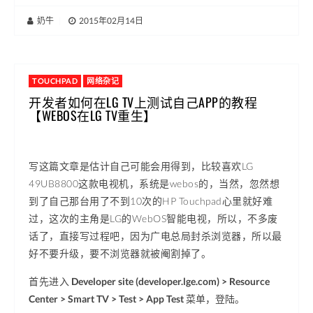
奶牛
|
2015年02月14日
TOUCHPAD
网络杂记
开发者如何在LG TV上测试自己APP的教程
【WEBOS在LG TV重生】
写这篇文章是估计自己可能会用得到，比较喜欢LG
49UB8800这款电视机，系统是webos的，当然，忽然想
到了自己那台用了不到10次的HP Touchpad心里就好难
过，这次的主角是LG的WebOS智能电视，所以，不多废
话了，直接写过程吧，因为广电总局封杀浏览器，所以最
好不要升级，要不浏览器就被阉割掉了。
首先进入
Developer site (developer.lge.com)
> Resource
Center > Smart TV > Test > App Test
菜单，登陆。