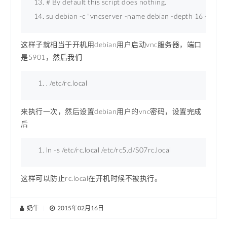
# By default this script does nothing. 
su debian -c "vncserver -name debian -depth 16 -geom
这样子就相当于开机用debian用户启动vnc服务器，端口
是5901，然后我们
. /etc/rc.local 
来执行一次，然后设置debian用户的vnc密码，设置完成
后
ln -s /etc/rc.local /etc/rc5.d/S07rc.local 
这样可以防止rc.local在开机时候不被执行。
奶牛
|
2015年02月16日