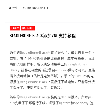
奶牛
|
2015年02月14日
LINUX
UBUNTU
BEAGLEBONE-BLACK添加VNC支持教程
奶牛的BeagleBone-Black闲置了好久了，最近需要一个下
载机，看了下NAS价格还是比较高的，成本有些高，而且
功能也就那样吧，所以决定动用手上的BeagleBone-
Black，挂移动硬盘的话还需要usb-hub供电才可以，直接
插上接着就挂（估计是电流不够），手上的5.3V 2A的电
源接在BeagleBone-Black上竟然还不够电流，只能靠外接
了看样子。废话不多说了，写教程。
奶牛的BeagleBone-Black安装的是debian版本，所以ps -
aux先看了下都运行了啥，发现了lightdm和openbox，这