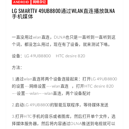
ANDROID
网络杂记
LG SMARTTV 49UB8800通过WLAN直连播放DLNA
手机媒体
一直没用过wlan直连，DLNA也只是一直听到一直听到这
个词，都没怎么用过，现在有了设备，就来测试下咯。
设备：LG 49UB8800 HTC desire 820
方法：
1.通过wlan直连将两个设备连接起来：打开LG 49UB8800
的设置—-网络设置—–wlan直连 ，打开HTC desire 820
—-设置—-wlan—–wlan直连，两个设备配对
2.启动LG 49UB8800的智能互联程序，等待媒体发送
3.打开HTC手机的音乐或者图库，然后打开单个文件，选
择媒体服务器，然后将内容通过DLNA推送到电视就可以