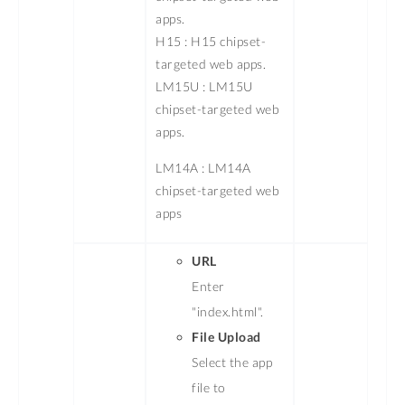
apps.
H15 : H15 chipset-
targeted web apps.
LM15U : LM15U
chipset-targeted web
apps.
LM14A : LM14A
chipset-targeted web
apps
URL
Enter
"index.html".
File Upload
Select the app
file to