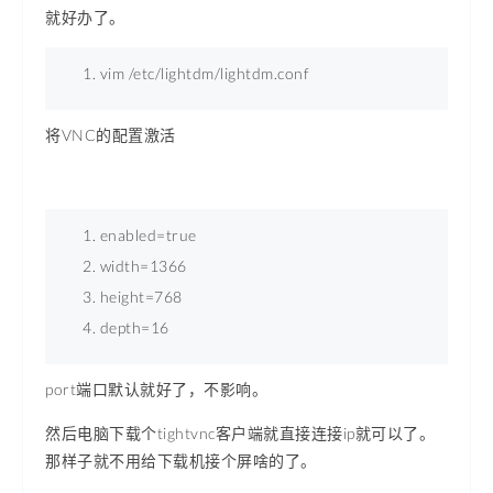
就好办了。
vim /etc/lightdm/lightdm.conf 
将VNC的配置激活
enabled
=
true
width
=
1366
height
=
768
depth
=
16
port端口默认就好了，不影响。
然后电脑下载个tightvnc客户端就直接连接ip就可以了。
那样子就不用给下载机接个屏啥的了。