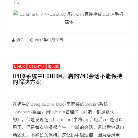
了。
奶牛
|
2015年02月20日
LINUX
UBUNTU
嵌入式
LINUX系统中LIGHTDM开启的VNC会话不能保持
的解决方案
在奶牛的BeagleBone-Black里面装的Debian系统
+openbox桌面，用lightdm管理的（好吧，都是默认
的），但是发现在lightdm.conf中将vnc启用后vnc是可以
用了，但是每次链接都产生一个新的会话，退出后会话自
动毁灭，不能长久保持，这让奶牛很烦恼，因为要想用