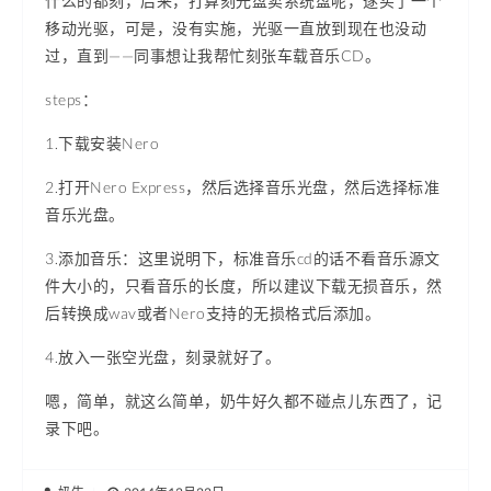
什么的都刻，后来，打算刻光盘卖系统盘呢，遂买了一个
移动光驱，可是，没有实施，光驱一直放到现在也没动
过，直到——同事想让我帮忙刻张车载音乐CD。
steps：
1.下载安装Nero
2.打开Nero Express，然后选择音乐光盘，然后选择标准
音乐光盘。
3.添加音乐：这里说明下，标准音乐cd的话不看音乐源文
件大小的，只看音乐的长度，所以建议下载无损音乐，然
后转换成wav或者Nero支持的无损格式后添加。
4.放入一张空光盘，刻录就好了。
嗯，简单，就这么简单，奶牛好久都不碰点儿东西了，记
录下吧。