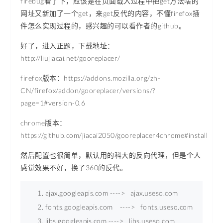
firebug看了下，应该是在页面载入过程中把get方法啥的
网址又新加了一个get，来get反代的内容，不懂firefox插
件怎么实现过程的，感兴趣的可以看作者的github。
好了，进入正题，下载地址：
http://liujiacai.net/gooreplacer/
firefox版本：https://addons.mozilla.org/zh-
CN/firefox/addon/gooreplacer/versions/?
page=1#version-0.6
chrome版本：
https://github.com/jiacai2050/gooreplacer4chrome#install
然后配置也很简单，默认用的科大的反向代理，但是个人
感觉效果不好，换了360的反代。
ajax.googleapis.com ----
>
   ajax.useso.com       
fonts.googleapis.com    ----
>
   fonts.useso.com  
libs.googleapis.com ----
>
   libs.useso.com   