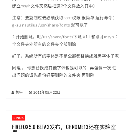
建立msyh文件夹然后把这2个文件放入其中）
注意：要复制过去必须获取root权限 很简单 运行命令：
gksu nautilus /usr/share/fonts 就可以了
2.开始删除，吧/usr/share/fonts下除 X11 和刚才msyh 2
个文件夹外所有的文件夹全部删除
好了，系统所有的字体是不是全部都替换成雅黑字体了呢
同理 ， 你想替换成其他字体也是可以的 再强调一次 怕
出问题的请先备份好要删除的文件夹 再删除
奶牛
|
2011年05月22日
LINUX
FIREFOX5.0 BETA2发布，CHROME13还在实验室