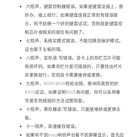
六短声，键盘控制器错误。如果是键盘没插上，那
好办，插上就行；如果键盘连接正常但有错误提
示，则不妨换一个好的键盘试试；否则就是键盘控
制芯片或相关的部位有问题了。
七短声，系统实模式错误，不能切换到保护模式。
这也属于主板的错。
八短声，显存读/写错误。显卡上的存贮芯片可能
有损坏的。如果存贮片是可插拔的，只要找出坏片
并更换就行，否则显卡需要维修或更换。
九短声，ROM BIOS检验出错。换块同类型的好
BIOS试试，如果证明BIOS有问题，你可以采用重
写甚至热插拔的方法试图恢复。
十短声，寄存器读/写错误。只能是维修或更换主
板。
十一短声，高速缓存错误。
如果听不到beep响铃声也看不到屏幕显示，首先应