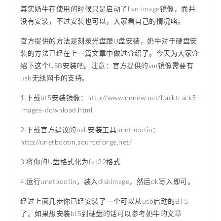
其实奶牛在使用的时候只是启动了live-image镜像，而并
没有安装，不过安装也可以，大家看自己的情况咯。
官方提供的方法是刻录光盘跟U盘安装，奶牛对于硬盘安
装的方法已经在上一篇文章中做过介绍了。今天为大家介
绍下这个USB安装吧。注意：官方提供的vm镜像需要有
usb无线网卡的支持。
1.下载bt5安装镜像：http://www.nenew.net/backtrack5-
images-download.html
2.下载官方建议的usb安装工具unetbootin：
http://unetbootin.sourceforge.net/
3.将你的U盘格式化为fat32格式
4.运行unetbootin，装入diskimage，然后ok写入即可。
经过上面几步你已经安装了一个可以从usb启动的BT5
了。如果想安装bt5到硬盘的话可以参考奶牛的文章