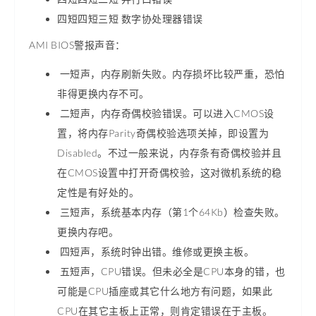
四短四短三短 数字协处理器错误
AMI BIOS警报声音：
一短声，内存刷新失败。内存损坏比较严重，恐怕
非得更换内存不可。
二短声，内存奇偶校验错误。可以进入CMOS设
置，将内存Parity奇偶校验选项关掉，即设置为
Disabled。不过一般来说，内存条有奇偶校验并且
在CMOS设置中打开奇偶校验，这对微机系统的稳
定性是有好处的。
三短声，系统基本内存（第1个64Kb）检查失败。
更换内存吧。
四短声，系统时钟出错。维修或更换主板。
五短声，CPU错误。但未必全是CPU本身的错，也
可能是CPU插座或其它什么地方有问题，如果此
CPU在其它主板上正常，则肯定错误在于主板。