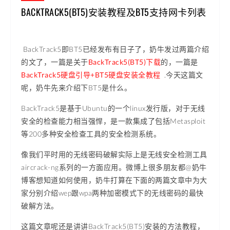
BACKTRACK5(BT5)安装教程及BT5支持网卡列表
BackTrack5即BT5已经发布有日子了，奶牛发过两篇介绍
的文了，一篇是关于
BackTrack5(BT5)下载
的，一篇是
BackTrack5硬盘引导+BT5硬盘安装全教程
.今天这篇文
呢，奶牛先来介绍下BT5是什么。
BackTrack5是基于Ubuntu的一个linux发行版，对于无线
安全的检查能力相当强悍，是一款集成了包括Metasploit
等200多种安全检查工具的安全检测系统。
像我们平时用的无线密码破解实际上是无线安全检测工具
aircrack-ng系列的一方面应用。微博上很多朋友都@奶牛
博客想知道如何使用，奶牛打算在下面的两篇文章中为大
家分别介绍wep跟wpa两种加密模式下的无线密码的最快
破解方法。
这篇文章呢还是讲讲BackTrack5(BT5)安装的方法教程，