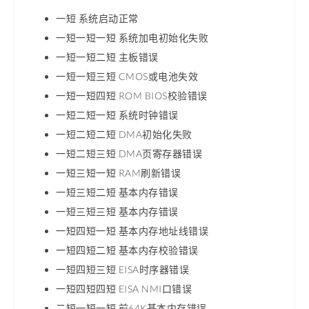
一短 系统启动正常
一短一短一短 系统加电初始化失败
一短一短二短 主板错误
一短一短三短 CMOS或电池失效
一短一短四短 ROM BIOS校验错误
一短二短一短 系统时钟错误
一短二短二短 DMA初始化失败
一短二短三短 DMA页寄存器错误
一短三短一短 RAM刷新错误
一短三短二短 基本内存错误
一短三短三短 基本内存错误
一短四短一短 基本内存地址线错误
一短四短二短 基本内存校验错误
一短四短三短 EISA时序器错误
一短四短四短 EISA NMI口错误
二短一短一短 前64K基本内存错误