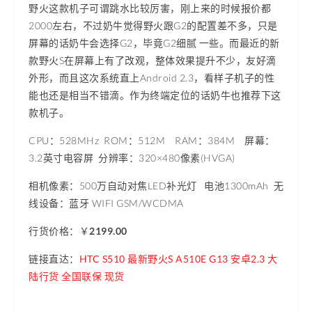
野火这款机子可谓跳水比较厉害，刚上来的时候报价都
2000左右，不过奶牛觉得野火跟G2的配置差不多，只是
屏幕的话奶牛会选择G2，毕竟G2细腻 一些。而最近的新
款野火S在屏幕上有了改观，整体效果提升不少，友好滴
外形，而且这次系统直上Android 2.3，看样子机子的性
能也还是相当不错滴。作为终端定位的话奶牛也推荐下这
款机子。
CPU：528MHz ROM：512M RAM：384M 屏幕：
3.2英寸电容屏 分辨率：
320×480像素(HVGA)
相机像素
：500万自动对焦LED补光灯 电池1300mAh 无
线设备：蓝牙 WIFI GSM/WCDMA
行货价格：
￥
2199.00
链接直达：
HTC S510 最新野火S A510E G13 安卓2.3 大
陆行货 全国联保 现货