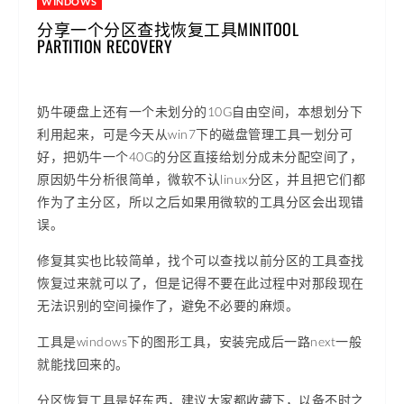
WINDOWS
分享一个分区查找恢复工具MINITOOL
PARTITION RECOVERY
奶牛硬盘上还有一个未划分的10G自由空间，本想划分下
利用起来，可是今天从win7下的磁盘管理工具一划分可
好，把奶牛一个40G的分区直接给划分成未分配空间了，
原因奶牛分析很简单，微软不认linux分区，并且把它们都
作为了主分区，所以之后如果用微软的工具分区会出现错
误。
修复其实也比较简单，找个可以查找以前分区的工具查找
恢复过来就可以了，但是记得不要在此过程中对那段现在
无法识别的空间操作了，避免不必要的麻烦。
工具是windows下的图形工具，安装完成后一路next一般
就能找回来的。
分区恢复工具是好东西，建议大家都收藏下，以备不时之