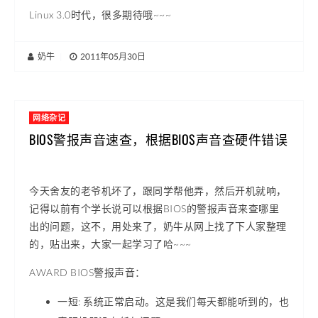
Linux 3.0时代，很多期待哦~~~
奶牛
|
2011年05月30日
网络杂记
BIOS警报声音速查，根据BIOS声音查硬件错误
今天舍友的老爷机坏了，跟同学帮他弄，然后开机就响，
记得以前有个学长说可以根据BIOS的警报声音来查哪里
出的问题，这不，用处来了，奶牛从网上找了下人家整理
的，贴出来，大家一起学习了哈~~~
AWARD BIOS警报声音：
一短: 系统正常启动。这是我们每天都能听到的，也