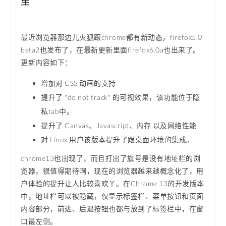
里
最近浏览器那边儿火狐跟chrome都有新动态，firefox5.0
beta2也发布了，在最新更新里面firefox6.0a也出来了。
更新内容如下：
增加对 CSS 动画的支持
提升了 "do not track" 的可视效果，该功能位于隐
私tab中。
提升了 Canvas、Javascript、内存 以及网络性能
对 Linux 用户该版本提升了跟桌面环境的集成。
chrome13也出现了，而且打出了旗号是没有地址栏的浏
览器，很值得期待啊，现在的浏览器越来越概念化了，用
户体验的提升让人比较喜欢丫。在Chrome 13的开发版本
中，地址栏可以被隐藏，仅显示标签栏、菜单按钮和页面
内容部分，前进、后退按钮也都与放到了标签栏中，在窗
口最左侧。