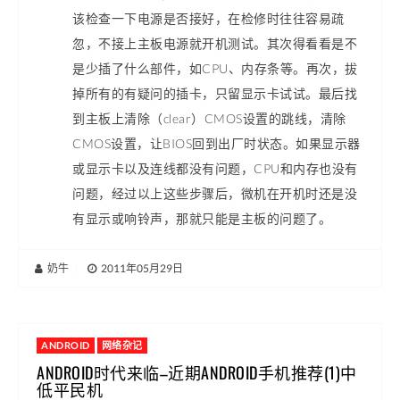
该检查一下电源是否接好，在检修时往往容易疏
忽，不接上主板电源就开机测试。其次得看看是不
是少插了什么部件，如CPU、内存条等。再次，拔
掉所有的有疑问的插卡，只留显示卡试试。最后找
到主板上清除（clear）CMOS设置的跳线，清除
CMOS设置，让BIOS回到出厂时状态。如果显示器
或显示卡以及连线都没有问题，CPU和内存也没有
问题，经过以上这些步骤后，微机在开机时还是没
有显示或响铃声，那就只能是主板的问题了。
奶牛
|
2011年05月29日
ANDROID
网络杂记
ANDROID时代来临–近期ANDROID手机推荐(1)中
低平民机