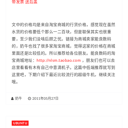
带发票 送后盖
文中的价格均是来自淘宝商城的行货价格，感觉现在虽然
水货的价格要低个那么一二百块，但是联保其实也很重
要，至少我们没啥后顾之忧。链接为商城卖家能良数码
的，奶牛也找了很多家淘宝商城，觉得这家的价格在商城
里面还是比较低的。所以推荐给各位朋友。能良数码的淘
宝商城地址：
http://nlsm.taobao.com
，朋友们也可以去
店里看看有木有自己中意滴机子。这篇中低端推荐就写到
这里吧，下期介绍下最近比较流行的超级牛机，继续关注
哦。
奶牛
|
2011年05月27日
UBUNTU