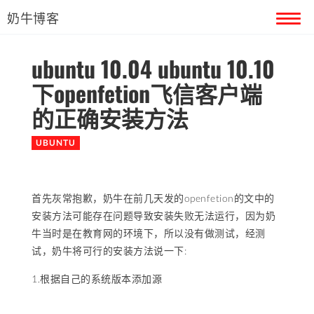
奶牛博客
ubuntu 10.04 ubuntu 10.10
首页
下openfetion飞信客户端
留言本
的正确安装方法
关于奶牛
UBUNTU
首先灰常抱歉，奶牛在前几天发的openfetion的文中的
安装方法可能存在问题导致安装失败无法运行，因为奶
牛当时是在教育网的环境下，所以没有做测试，经测
试，奶牛将可行的安装方法说一下:
1.根据自己的系统版本添加源