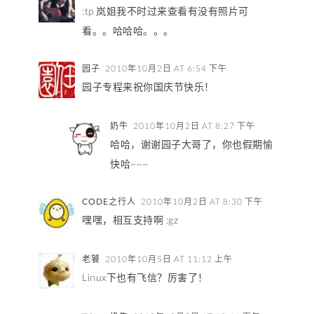
:tp 岚姐我不时过来查看有没有照片可
看。。哈哈哈。。。
园子
2010年10月2日 AT 6:54 下午
园子专程来祝你国庆节快乐！
奶牛
2010年10月2日 AT 8:27 下午
哈哈，谢谢园子大哥了，你也假期愉
快哈~~~
CODE之行人
2010年10月2日 AT 8:30 下午
嘿嘿，相互支持啊 :gz
老饕
2010年10月5日 AT 11:12 上午
Linux下也有飞信？厉害了！