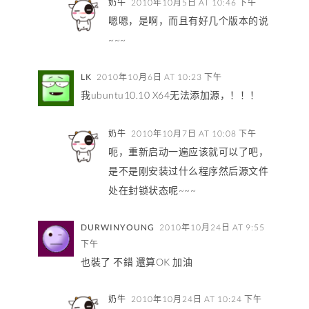
奶牛
2010年10月5日 AT 10:46 下午
嗯嗯，是啊，而且有好几个版本的说
~~~
LK
2010年10月6日 AT 10:23 下午
我ubuntu10.10 X64无法添加源，！！！
奶牛
2010年10月7日 AT 10:08 下午
呃，重新启动一遍应该就可以了吧，
是不是刚安装过什么程序然后源文件
处在封锁状态呢~~~
DURWINYOUNG
2010年10月24日 AT 9:55
下午
也裝了 不錯 還算OK 加油
奶牛
2010年10月24日 AT 10:24 下午