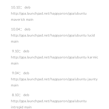
10.10： deb
http://ppa.launchpad.net/happyaron/ppa/ubuntu
maverick main
10.04： deb
http://ppa.launchpad.net/happyaron/ppa/ubuntu lucid
main
9.10： deb
http://ppa.launchpad.net/happyaron/ppa/ubuntu karmic
main
9.04： deb
http://ppa.launchpad.net/happyaron/ppa/ubuntu jaunty
main
8.10： deb
http://ppa.launchpad.net/happyaron/ppa/ubuntu
intrepid main