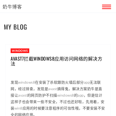
奶牛博客
首页
MY BLOG
留言本
关于奶牛
WINDOWS
AVAST7拦截WINDOWS8应用访问网络的解决方
法
发现windows8在安装了杀软跟防火墙后部分app无法联
网，经过排查，发现是avast搞得鬼，解决方案奶牛是直
接让avast的网页防护不扫描windows8的app，但是估计
这样子也会带来一些不安全，不过也还好啦，先用着，安
装win8应用的时候要注意程序的可信性哦，不要安装不安
全的网络应用。