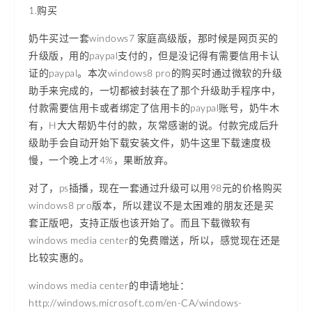
1.购买
奶牛买过一套windows7 家庭高级版，那时候是网页买的
升级版，用的paypal支付的，但是没记得有需要信用卡认
证的paypal。本次windows8 pro的购买时通过微软的升级
助手来完成的，一切都被封装在了那个升级助手程序中，
付款需要信用卡或者绑定了信用卡的paypal账号，奶牛木
有，H大大帮奶牛付的款，灰常感谢的说。付款完成后升
级助手会自动开始下载安装文件，奶牛这里下载速度极
慢，一个晚上才4%，果断放弃。
对了，ps插播，现在一套通过升级可以用98元的价格购买
windows8 pro版本，所以建议不是太困难的朋友还是买
套正版吧，支持正版也该开始了。而且下载微软有
windows media center的免费赠送，所以，感觉现在还是
比较实惠的。
windows media center的申请地址：
http://windows.microsoft.com/en-CA/windows-