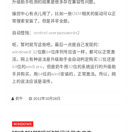
升级助手检测的结果是很多存在兼容性问题。
操控中心有点儿用了，比如一些OEM相关的驱动可以正
常搜索安装了，但是并非全部。
自动登陆：control userpasswords2
呃，暂时就写这些吧。最后一点是自己发现的：
windows8 32位跟64位序列号应该一样，都可以正常激
活。网上有种说法是升级助手会自动判定购买32位还是
64位的win8 pro，但是奶牛用32位的系统运行的升级助
手并购买，用64位的win8安装的，正常激活。所以，网
上的说法应该是谣传。
奶牛
|
2012年10月28日
WINDOWS