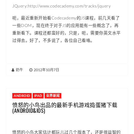
JQuery:http://www.codecademy.com/tracks/jquery
呃，最近重新开始看Codecademy的JS课程，前几天看了
一些DOM，现在终于对于JS的应用能有一些概念了，再
重新看下。课程还都蛮好的，只是，呃，需要你英文水平
过得去。好了，不多说了，各位自己看咯。
奶牛
|
2012年10月7日
ANDROID
IPAD
业界新闻
愤怒的小鸟出品的最新手机游戏捣蛋猪下载
(ANDROID&IOS)
愤怒的小鸟大家估计都玩儿过几个版本了，还是很益智的