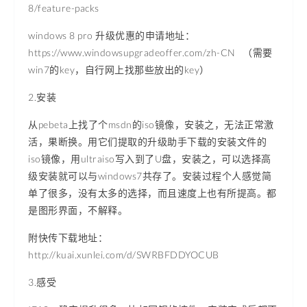
8/feature-packs
windows 8 pro 升级优惠的申请地址：
https://www.windowsupgradeoffer.com/zh-CN （需要
win7的key，自行网上找那些放出的key）
2.安装
从pebeta上找了个msdn的iso镜像，安装之，无法正常激
活，果断换。用它们提取的升级助手下载的安装文件的
iso镜像，用ultraiso写入到了U盘，安装之，可以选择高
级安装就可以与windows7共存了。安装过程个人感觉简
单了很多，没有太多的选择，而且速度上也有所提高。都
是图形界面，不解释。
附快传下载地址：
http://kuai.xunlei.com/d/SWRBFDDYOCUB
3.感受