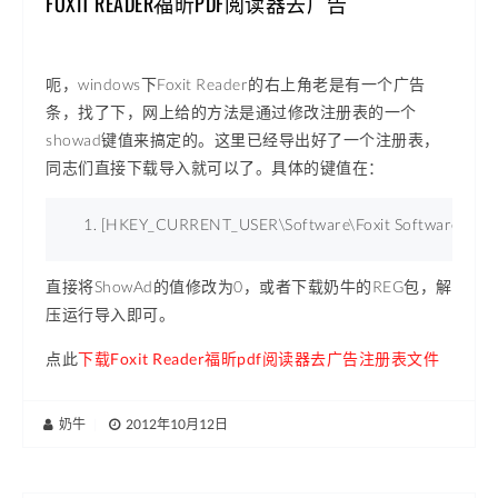
FOXIT READER福昕PDF阅读器去广告
呃，windows下
Foxit Reader的右上角老是有一个广告
条，找了下，网上给的方法是通过修改注册表的一个
showad键值来搞定的。这里已经导出好了一个注册表，
同志们直接下载导入就可以了。具体的键值在
：
[HKEY_CURRENT_USER\Software\Foxit Software\
直接将ShowAd的值修改为0，或者下载奶牛的REG包，解
压运行导入即可。
点此
下载Foxit Reader福昕pdf阅读器去广告注册表文件
奶牛
|
2012年10月12日