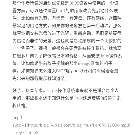
那个作者所说的启动优先级是BIOS设置中常用的一个设
置方面，可以通过设置boot的顺序来改变先启动什么硬
件。比如你有光驱，有优盘，有硬盘，还有网络，这四种
最常见的启动方式，如果你的硬盘放在第一启动项，那么
就算你把安装光盘放进了光驱，重新启动，仍旧是从硬盘
先启动而非你的光盘，这也就是启动顺序的一个比较好的
一个例子了。裸机一般都会在硬盘装有操作系统，就像现
在很多厂商为了降低笔记本的价格，从而安装linux操作系
统，比如像奶牛前阵子接触的那个meego系统的机子一
样。如何知道怎么进入BIOS呢，可以开机的时候看看最
先出来的那行提示就知道了。
好了，科普结束。Linux操作系统本来就不是适合每个人
用的，那些根本还不知道什么是linux还想着装B的筒子无
权吐槽。
[mp3
auto=1]http://blog.96911.com/blog_musfile/89811004.mp3?
ickey=1[/mp3]