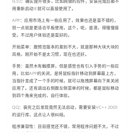
IE10：确实提升很多，比如网银的控件，安装完成后都不
用重新启动IE就可以直接使用了。
APP：应用市场上有一些应用了，效果也还是蛮不错的，
但一点就是更适合平板使用，这个，呃，是滴，得慢慢接
受。不过用户体验还是蛮好的。
开始菜单：跟预览版本的差别不大，就是那种大块大块的
风格，刚开始不是太习惯，现在也还好。
手势：虽然木有触摸屏，但是感觉也有引入手势的一些应
用，比如APP的关闭，是将鼠标指针移动到屏幕最上方，
当指针变成了一个手的时候，就可以拖拽屏幕向下来关闭
应用了。还有调出右侧跟左侧菜单的时候，都是鼠标移动
到四个角来完成的，自行体验。
QQ：装完之后发现竟然无法启动，需要安装VC++ 2005
的运行库，这点让人很纠结。
程序兼容性：目前感觉还不错，常用程序问题不大，不过