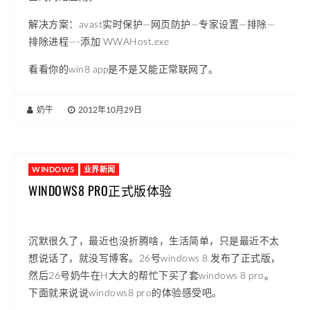
解决方案：avast实时保护—网页防护—专家设置—排除—
排除进程—-添加 WWAHost.exe
看看你的win8 app是不是又能正常联网了。
奶牛
|
2012年10月29日
WINDOWS
业界新闻
WINDOWS8 PRO正式版体验
沉默很久了，最近也没折腾啥，生活简单，只是最近不太
想说话了，就没写博客。26号windows 8 发布了正式版，
然后26号奶牛在H大大的帮忙下买了套windows 8 pro。
下面就来说说windows8 pro的体验感受吧。