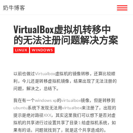
奶牛博客
VirtualBox虚拟机转移中
首页
的无法注册问题解决方案
留言本
LINUX
WINDOWS
关于奶牛
以前也做过Virtualbox虚拟机的镜像转移，还算比较顺
利，今儿还是转移虚拟机镜像，结果出现了无法注册的
问题，解决之，总结下。
我在有一个windows xp的virtualbox镜像，但是转移到
ubuntu系统下发现无法用virtualbox来注册了，出现的
提示是绝对路径XXX，其实这里我们可以想下是否对虚
拟机的共享进行过设置共享了目录1:给虚拟机系统，如
果有的话，问题就找到了，就是这个共享造成的。