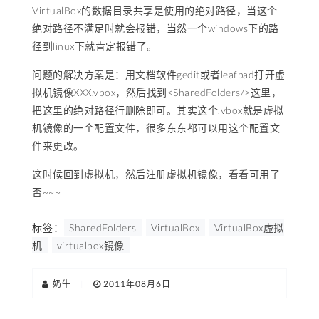
VirtualBox的数据目录共享是使用的绝对路径，当这个
绝对路径不满足时就会报错，当然一个windows下的路
径到linux下就肯定报错了。
问题的解决方案是：用文档软件gedit或者leafpad打开虚
拟机镜像XXX.vbox，然后找到<SharedFolders/>这里，
把这里的绝对路径行删除即可。其实这个.vbox就是虚拟
机镜像的一个配置文件，很多东东都可以用这个配置文
件来更改。
这时候回到虚拟机，然后注册虚拟机镜像，看看可用了
否~~~
标签：
SharedFolders
VirtualBox
VirtualBox虚拟
机
virtualbox镜像
奶牛
|
2011年08月6日