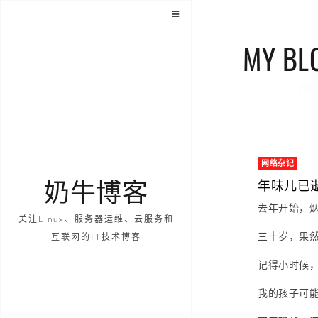
MY BL
my 
网络杂记
奶牛博客
年味儿已
去年开始，
关注Linux、服务器运维、云服务和
三十岁，果
互联网的IT技术博客
记得小时候
我的孩子可