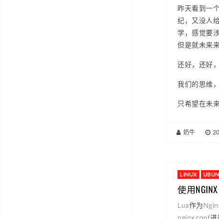
昨天看到一个
纪，又没人
学，感觉要
但是就未来
还好，还好
我们的思维，
只希望在未来
奶牛
|
2
LINUX
UBU
使用NGIN
Lua作为Ng
nginx.co