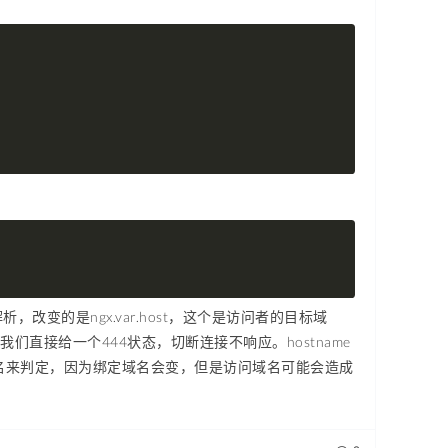
，改变的是ngx.var.host，这个是访问者的目标域
，我们直接给一个444状态，切断连接不响应。hostname
用绑定域名来判定，因为绑定域名会变，但是访问域名可能会造成