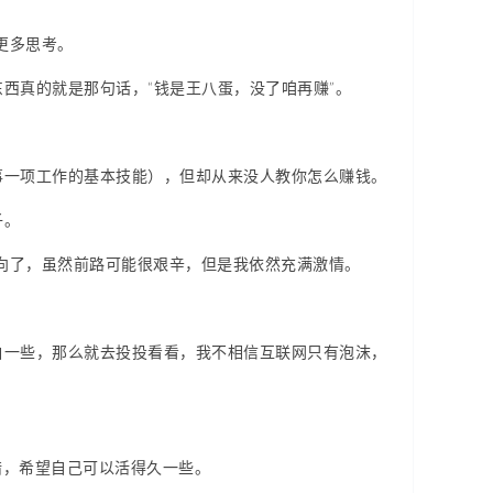
更多思考。
西真的就是那句话，“钱是王八蛋，没了咱再赚”。
事一项工作的基本技能），但却从来没人教你怎么赚钱。
子。
方向了，虽然前路可能很艰辛，但是我依然充满激情。
白一些，那么就去投投看看，我不相信互联网只有泡沫，
错，希望自己可以活得久一些。