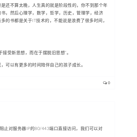
，但是还不算太晚，人生真的就是阶段性的，你不到那个年
的书，然后心理学，数学，哲学，历史，管理学，经济
多的书都是关于IT技术的，不能说是浪费了很多时间，
于接受新思想，而在于摆脱旧思想”。
以有更多的时间陪伴自己的孩子成长。​​​​
0
a阻止对服务器IP的80/443端口直接访问，我们可以对