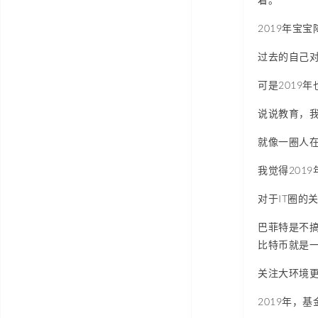
2019年宝
过去的自己
可是2019
说说教育，
就像一圈人
我觉得201
对于IT圈的
巴菲特是不
比特币就是
关注大环境
2019年，