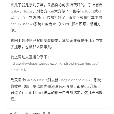
亲儿子就是亲儿子哇，果然官方的支持蛮好的。手上有台
Galaxy Nexus，刷官方rom太方便了，直接fastboot就可
以了，而且官方的rom包都打好了，直接下载执行其中的
bat（windows系统）或者sh（linux）脚本即可，相当方
便。
看网上各种自己写的安装脚本，其实无非就是多几个中文
字提示，也就那么回事儿。
发上网址来直接分享下：
https://developers.google.com/android/nexus/images?
hl=zh-HK
改天发个Galaxy Nexus刷最新Google Android 4.2.1系统
的教程（呃，貌似国内都还没有人写呢，都是ota升级，
弱爆了），而且root神马的也一口气都搞定，这几天出教
程。
奶牛
|
2012年12月3日