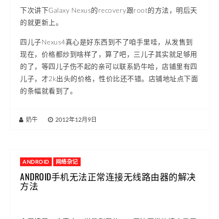
下次讲下Galaxy Nexus的recovery跟root的方法，明后天
的就更新上。
四儿子Nexus4真心是好东西到不了咱手里哇，从发售到
现在，价格都炒到啥样了，算了吧，三儿子其实就足够用
的了，等四儿子伤不起的亲可以联系奶牛哈，店铺里有四
儿子，才2k出头的价格，性价比还不错。店铺地址点下面
的条幅就看到了。
奶牛
|
2012年12月9日
ANDROID
网络杂记
ANDROID手机无法正常连接无线路由器的解决
方法