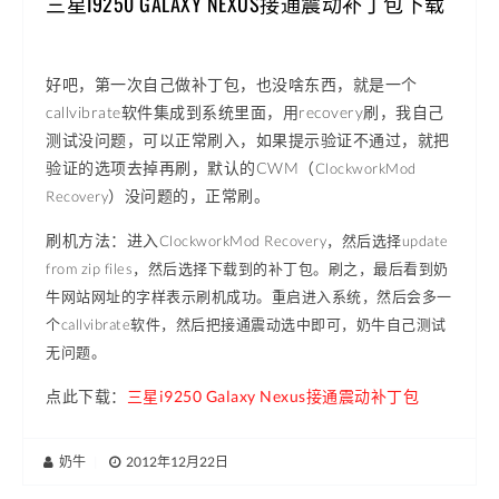
三星I9250 GALAXY NEXUS接通震动补丁包下载
好吧，第一次自己做补丁包，也没啥东西，就是一个
callvibrate软件集成到系统里面，用recovery刷，我自己
测试没问题，可以正常刷入，如果提示验证不通过，就把
验证的选项去掉再刷，默认的CWM（
ClockworkMod
）没问题的，正常刷。
Recovery
刷机方法：进入
ClockworkMod Recovery，然后选择update
from zip files，然后选择下载到的补丁包。刷之，最后看到
奶
牛网站
网址的字样表示刷机成功。重启进入系统，然后会多一
个callvibrate软件，然后把接
通震动选中即可，
奶牛自己测试
无问题。
点此下载：
三星i9250 Galaxy Nexus接通震动补丁包
奶牛
|
2012年12月22日