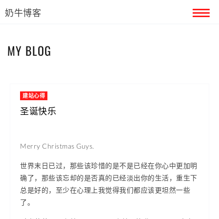
奶牛博客
首页
MY BLOG
留言本
关于奶牛
建站心得
圣诞快乐
Merry Christmas Guys.
世界末日已过，那些该珍惜的是不是已经在你心中更加明
确了，那些该忘却的是否真的已经淡出你的生活，重生下
总是好的，至少在心理上我觉得我们都应该更坦然一些
了。