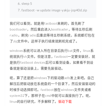
sleep 5 
fastboot -w update image-yakju-jop40d.zip 
我们可以看到，就是用fastboot来刷的，首先刷了
bootloader，然后重启进入bootloader，等待五秒后刷
radio，刷完radio后重启等待五秒刷系统，系统都打包在
了zip文件中。这样子执行结束就刷机完成了。
windows系统可以进入所在目录后执行bat文件，linux系
统就执行sh文件。但是注意，fastboot一定要安装好，就
是执行fastboot devices后可以看到设备，如果看不到设
备就是驱动没装上，需要先装驱动。
呃，算了还是把windows下的驱动跟adb发上来吧。自己
解压后把驱动放在系统盘的一个目录下，然后安装驱动的
时候手动选择即可。fastboot放在windows文件夹或者
system32下，那样子在cmd中就可以直接执行了。呃，
linux的自行研究，不多解释了。
驱动下载