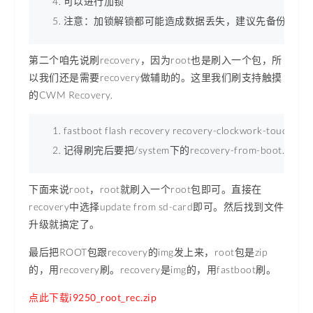
可以进行加锁 
注意：加锁解锁都可能造成数据丢失，建议先备份好重要
第二个咱先说刷recovery，因为root也是刷入一个包，所
以我们还是需要recovery做辅助的。这里我们刷支持触摸
的CWM Recovery.
fastboot flash recovery recovery-clockwork-touch-6.0
记得刷完后要把/system下的recovery-from-boot.p
下面来说root，root就刷入一个root包即可。直接在
recovery中选择update from sd-card即可。然后找到文件
升级就搞定了。
最后把ROOT包跟recovery的img发上来，root包是zip
的，用recovery刷。recovery是img的，用fastboot刷。
点此下载i9250_root_rec.zip