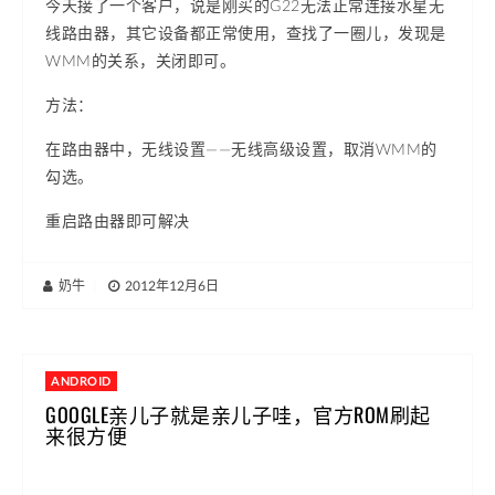
今天接了一个客户，说是刚买的G22无法正常连接水星无
线路由器，其它设备都正常使用，查找了一圈儿，发现是
WMM的关系，关闭即可。
方法：
在路由器中，无线设置——无线高级设置，取消WMM的
勾选。
重启路由器即可解决
奶牛
|
2012年12月6日
ANDROID
GOOGLE亲儿子就是亲儿子哇，官方ROM刷起
来很方便