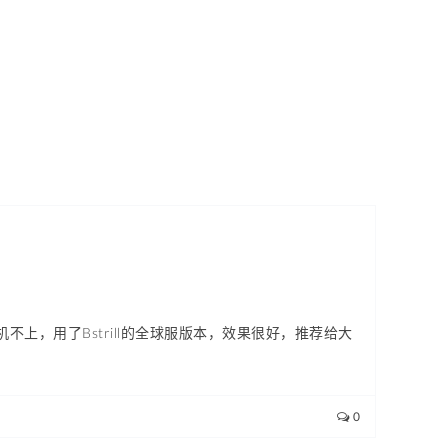
不上，用了Bstrill的全球服版本，效果很好，推荐给大
0