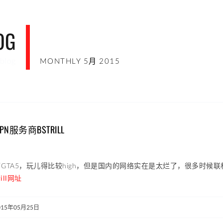
OG
blog
MONTHLY 5月 2015
N服务商BSTRILL
GTA5，玩儿得比较high，但是国内的网络实在是太烂了，很多时候联机
ill网址
015年05月25日