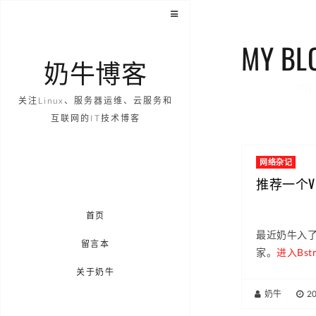
MY BL
奶牛博客
my 
关注Linux、服务器运维、云服务和
互联网的IT技术博客
网络杂记
推荐一个VP
首页
最近奶牛入了
留言本
家。
进入Bstr
关于奶牛
奶牛
|
2