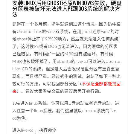
安装LINUX后用GHOST还原WINDOWS失败，硬盘
分区表被破坏无法进入PE跟DOS系统的解决方
法
记得在一个多月前，奶牛就遇到过这个情况，因为奶牛装
有Ubuntu linux跟win7双系统，在用ghost还原win7的时
候ghost停止在了99%的地方，然后就无法进入任何系统
了，这时候PE或者DOS也无法进入，因为硬盘的分区表
已经错乱，有时候好一些的MBR没有被破坏，有时候
MBR也被破坏掉了，用ubuntu的live-cd可以进入Ubuntu
Live-CD的系统，但是进入后会发现硬盘分区有重叠重复
现象，而且很严重。经过奶牛的测试，总结了如下一种比
较可行的方法，可以找回部分分区（
不保证全部都能找回
来
）。建议大家看完文章的建议后再开始行动。
1.先进入linux系统，你可以用U盘启动或者光盘启动，进
入任意一个linux系统。我们这里就以ubuntu系统的live-
cd为例。
进入live-cd ，执行命令