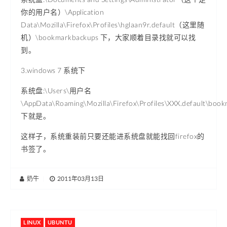
你的用户名）\Application
Data\Mozilla\Firefox\Profiles\hglaan9r.default（这里随
机）\bookmarkbackups 下，大家顺着目录找就可以找
到。
3.windows 7 系统下
系统盘:\Users\用户名
\AppData\Roaming\Mozilla\Firefox\Profiles\XXX.default\boo
下就是。
这样子，系统重装前只要还能进系统盘就能找回firefox的
书签了。
奶牛
|
2011年03月13日
LINUX
UBUNTU