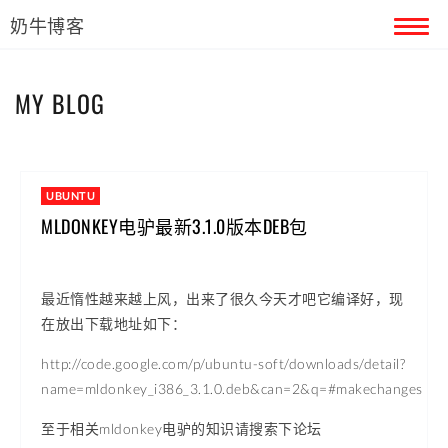
奶牛博客
首页
MY BLOG
留言本
关于奶牛
UBUNTU
MLDONKEY电驴最新3.1.0版本DEB包
最近惰性越来越上风，出来了很久今天才吧它编译好，现
在放出下载地址如下：
http://code.google.com/p/ubuntu-soft/downloads/detail?
name=mldonkey_i386_3.1.0.deb&can=2&q=#makechanges
至于相关mldonkey电驴的知识请搜索下论坛