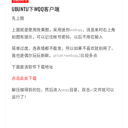
UBUNTU
UBUNTU下WQQ客户端
先上图
上面就是使用效果图，采用迷你webqq，消息来时右上角
如图有提示，可以记住帐号密码，以后不用在输入
简单过度，连表情都不能发，所以如果不喜欢就别用了，
我也是偶尔玩玩新鲜。prism+webqq2比较多点
下面是该软件下载地址
点击此处下载
解压缩得到的包，然后进入wqq目录，双击ui文件就可以
运行了！