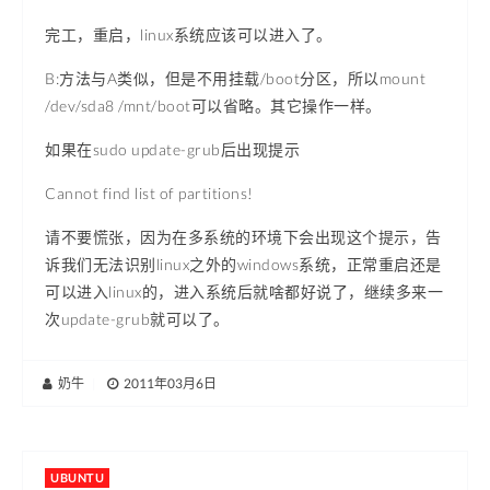
完工，重启，linux系统应该可以进入了。
B:方法与A类似，但是不用挂载/boot分区，所以mount
/dev/sda8 /mnt/boot可以省略。其它操作一样。
如果在sudo update-grub后出现提示
Cannot find list of partitions!
请不要慌张，因为在多系统的环境下会出现这个提示，告
诉我们无法识别linux之外的windows系统，正常重启还是
可以进入linux的，进入系统后就啥都好说了，继续多来一
次update-grub就可以了。
奶牛
|
2011年03月6日
UBUNTU