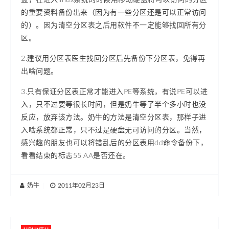
的重要资料备份出来（因为有一些分区还是可以正常访问
的）。因为清空分区表之后用软件不一定能够找回所有分
区。
2.建议用分区表医生找回分区后先备份下分区表，免得再
出啥问题。
3.只有保证分区表正常才能进入PE等系统，有说PE可以进
入，只不过要等很长时间，但是奶牛等了半个多小时也没
反应，放弃该方法。奶牛的方法是清空分区表，那样子进
入啥系统都正常，只不过是硬盘无可访问的分区。当然，
感兴趣的朋友也可以将错乱后的分区表用dd命令备份下，
看看结束的标志55 AA是否还在。
奶牛
|
2011年02月23日