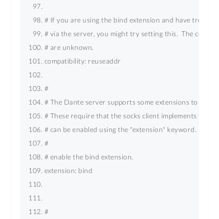
# If you are using the bind extension and have trouble 
# via the server, you might try setting this.  The conseq
# are unknown. 
compatibility: reuseaddr 
# 
# The Dante server supports some extensions to the soc
# These require that the socks client implements the s
# can be enabled using the "extension" keyword. 
# 
# enable the bind extension. 
extension: bind 
# 