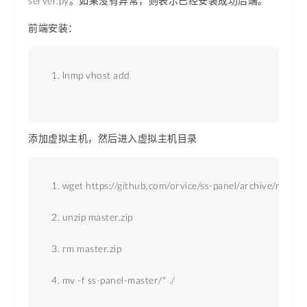
server.py。如果没有异常，则表示已经安装成功后端。
前端安装：
lnmp vhost add 
添加虚拟主机，然后进入虚拟主机目录
wget https://github.com/orvice/ss-panel/archive/master.
unzip master.zip 
rm master.zip 
mv -f ss-panel-master/* ./ 