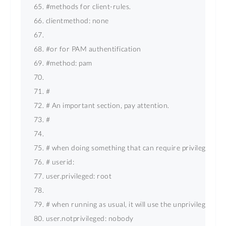
#methods for client-rules. 
clientmethod: none 
#or for PAM authentification 
#method: pam 
# 
# An important section, pay attention. 
# 
# when doing something that can require privilege, it wil
# userid: 
user.privileged: root 
# when running as usual, it will use the unprivileged use
user.notprivileged: nobody 