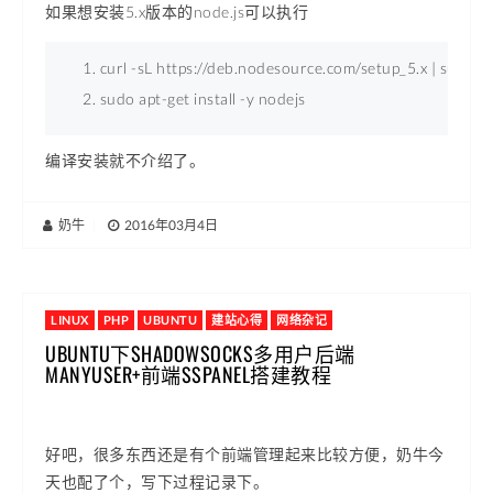
如果想安装5.x版本的node.js可以执行
curl -sL https://deb.nodesource.com/setup_5.x | sudo -E
sudo apt-get install -y nodejs 
编译安装就不介绍了。
奶牛
|
2016年03月4日
LINUX
PHP
UBUNTU
建站心得
网络杂记
UBUNTU下SHADOWSOCKS多用户后端
MANYUSER+前端SSPANEL搭建教程
好吧，很多东西还是有个前端管理起来比较方便，奶牛今
天也配了个，写下过程记录下。