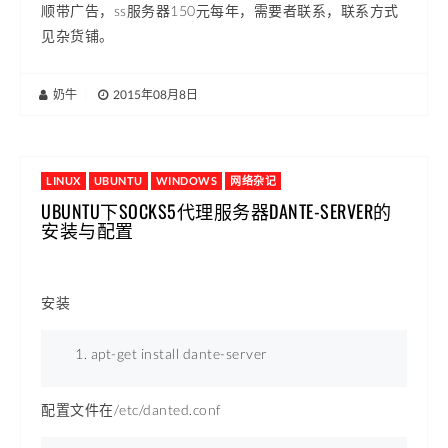
顺带广告，ss服务器150元每年，需要者联系，联系方式
见杂货铺。
奶牛
|
2015年08月8日
LINUX
UBUNTU
WINDOWS
网络杂记
UBUNTU下SOCKS5代理服务器DANTE-SERVER的
安装与配置
安装
apt-get install dante-server 
配置文件在/etc/danted.conf