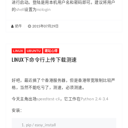
进行启动。登陆是用本机用户名和密码即可。建议将用户
的shell设置为nologin
奶牛
|
2015年07月29日
LINUX
UBUNTU
建站心得
LINUX下命令行上传下载测速
好吧，最近搞了个香港服务器，但是香港带宽限制比较严
格，当然不能吃亏了，测速，必须测速。
今天主角出场speedtest-cli，它工作在Python 2.4-3.4
安装：
pip / easy_install 