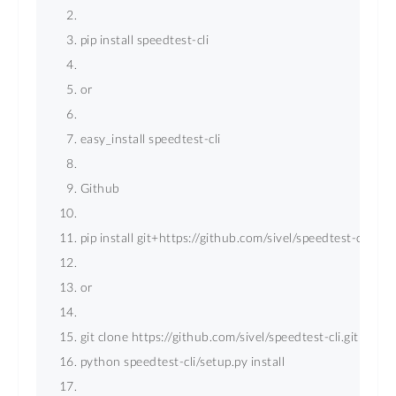
pip install speedtest-cli 
or 
easy_install speedtest-cli 
Github 
pip install git+https://github.com/sivel/speedtest-cli.git 
or 
git clone https://github.com/sivel/speedtest-cli.git 
python speedtest-cli/setup.py install 