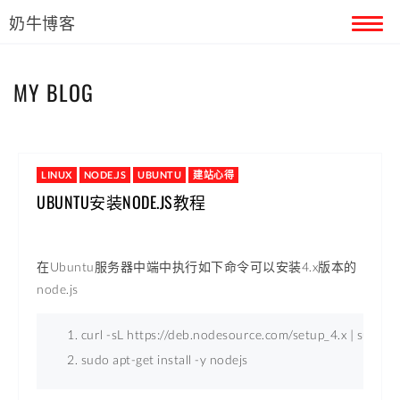
奶牛博客
首页
MY BLOG
留言本
关于奶牛
LINUX
NODE.JS
UBUNTU
建站心得
UBUNTU安装NODE.JS教程
在Ubuntu服务器中端中执行如下命令可以安装4.x版本的
node.js
curl -sL https://deb.nodesource.com/setup_4.x | sudo -E
sudo apt-get install -y nodejs 