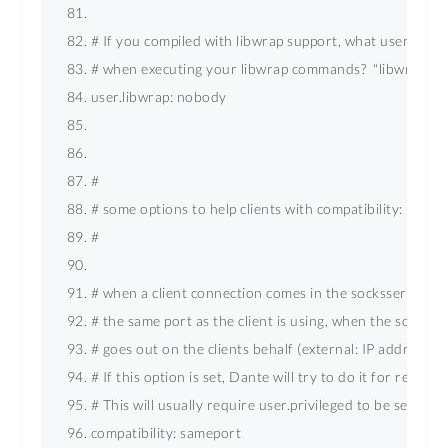
# If you compiled with libwrap support, what userid shou
# when executing your libwrap commands?  "libwrap". 
user.libwrap: nobody 
# 
# some options to help clients with compatibility: 
# 
# when a client connection comes in the socksserver will
# the same port as the client is using, when the socksse
# goes out on the clients behalf (external: IP address). 
# If this option is set, Dante will try to do it for reserve
# This will usually require user.privileged to be set to "r
compatibility: sameport 