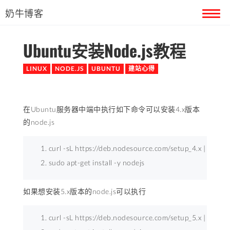
奶牛博客
Ubuntu安装Node.js教程
首页
LINUX
NODE.JS
UBUNTU
建站心得
留言本
关于奶牛
在Ubuntu服务器中端中执行如下命令可以安装4.x版本
的node.js
curl -sL https://deb.nodesource.com/setup_4.x | sudo -
sudo apt-get install -y nodejs 
如果想安装5.x版本的node.js可以执行
curl -sL https://deb.nodesource.com/setup_5.x | sudo -