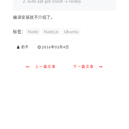
sudo apt-get install -y nodejs 
编译安装就不介绍了。
标签：
Node
Node.js
Ubuntu
奶牛
|
2016年03月4日
上一篇文章
下一篇文章