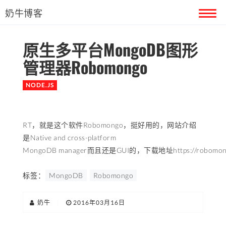
奶牛博客
原生多平台MongoDB图形
首页
管理器Robomongo
留言本
NODE.JS
关于奶牛
RT，就是这个软件Robomongo，挺好用的，网站介绍
是Native and cross-platform
MongoDB manager而且还是GUI的，下载地址https://robomong
标签：
MongoDB
Robomongo
奶牛
|
2016年03月16日