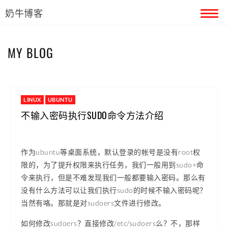
奶牛博客
首页
MY BLOG
留言本
关于奶牛
LINUX
UBUNTU
不输入密码执行SUDO命令方法介绍
作为ubuntu等桌面系统，默认登录的帐号是没有root权
限的，为了提升权限来执行任务，我们一般用到sudo+命
令来执行，但是不难发现我们一般都要输入密码。那么有
没有什么方法可以让我们执行sudo的时候不输入密码呢？
当然有咯。那就是对sudoers文件进行修改。
如何修改sudoers？直接修改/etc/sudoers么？不，那样