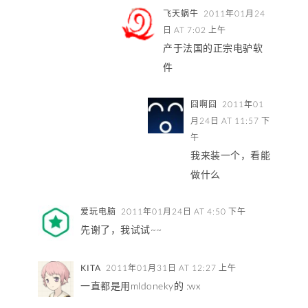
飞天蜗牛
2011年01月24
日 AT 7:02 上午
产于法国的正宗电驴软
件
囧啊囧
2011年01
月24日 AT 11:57 下
午
我来装一个，看能
做什么
爱玩电脑
2011年01月24日 AT 4:50 下午
先谢了，我试试~~
KITA
2011年01月31日 AT 12:27 上午
一直都是用mldoneky的 :wx