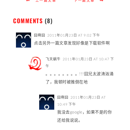
上一篇文章
下一篇文章
COMMENTS
(8)
囧啊囧
2011年01月23日 AT 9:02 下午
点击另外一篇文章发现好像是下载软件啊
飞天蜗牛
2011年01月23日 AT 10:47 下
午
。。。。。。。。!!!囧兄太波涛汹涌
了，我顿时被推倒在地
囧啊囧
2011年01月23日 AT
10:49 下午
我没去google，如果不是的你
还给我说说。