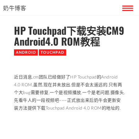
奶牛博客
HP Touchpad下载安装CM9
首页
Android4.0 ROM教程
留言本
ANDROID
TOUCHPAD
关于奶牛
近日消息,cm团队已经做好了HP Touchpad的Android
4.0 ROM,虽然,现在并未放出,但是不会太遥远的.只有两
个大bug需要修复,一个是视频播放,一个是老问题,摄像头,
先看牛人的一段视频吧~~~正式放出来后奶牛会更新安
装方法提供下载Touchpad Android 4.0 ROM的地址的.