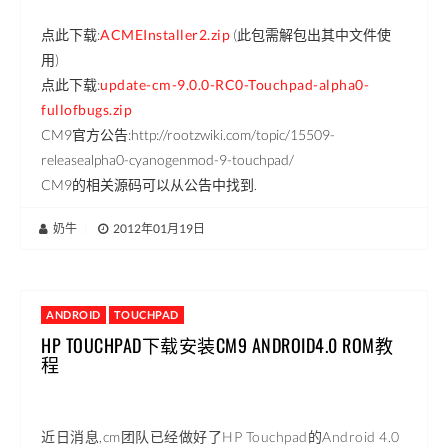
点此下载:
ACMEInstaller2.zip
(此包需解包出其中文件使
用)
点此下载:
update-cm-9.0.0-RC0-Touchpad-alpha0-
fullofbugs.zip
CM9官方公告:http://rootzwiki.com/topic/15509-
releasealpha0-cyanogenmod-9-touchpad/
CM9的相关源码可以从公告中找到.
奶牛
|
2012年01月19日
ANDROID
TOUCHPAD
HP TOUCHPAD下载安装CM9 ANDROID4.0 ROM教
程
近日消息,cm团队已经做好了HP Touchpad的Android 4.0