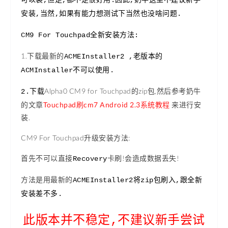
可以装,但是,都不是很好用.因此,奶牛这里不建议新手
安装,当然,如果有能力想测试下当然也没啥问题.
CM9 For Touchpad全新安装方法:
1.下载最新的
ACMEInstaller2 ,老版本的
ACMInstaller不可以使用.
Alpha0 CM9 for Touchpad
的zip包,然后参考奶牛
2.下载
的文章
Touchpad刷cm7 Android 2.3系统教程
来进行安
装.
CM9 For Touchpad升级安装方法:
首先不可以直接
卡刷!会造成数据丢失!
Recovery
方法是用最新的
ACMEInstaller2将zip包刷入,跟全新
安装差不多.
此版本并不稳定,不建议新手尝试