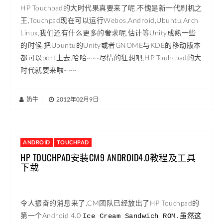
HP Touchpad的大时代果真要来了呢,不愧是新一代刷机之
王,Touchpad现在可以运行Webos,Android,Ubuntu,Arch
Linux,我们还有什么更多的奢求呢,估计等Unity成熟一些
的时候,把Ubuntu的Unity或者GNOME与KDE的移动版本
都可以port上去,哈哈~~~尽情的狂想吧,HP Touhcpad的大
时代就要来啦~~~
奶牛
|
2012年02月9日
ANDROID
TOUCHPAD
HP TOUCHPAD安装CM9 ANDROID4.0教程及工具
下载
令人振奋的消息来了,CM团队已经放出了HP Touchpad的
第一个Android 4.0
Ice Cream Sandwich ROM.虽然这