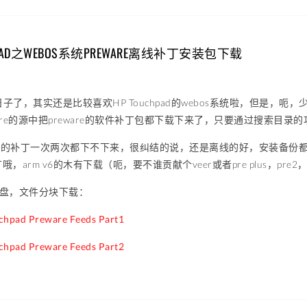
CHPAD之WEBOS系统PREWARE离线补丁安装包下载
子了，其实还是比较喜欢HP Touchpad的webos系统啦，但是，呃，
ware的源中把preware的软件补丁包都下载下来了，只要通过搜索目录
ware有的补丁一次两次都下不下来，很纠结的说，还是离线的好，安装备份
补丁哦，arm v6的木有下载（呃，要不谁贡献个veer或者pre plus，p
网盘，文件分块下载：
ad Preware Feeds Part1
ad Preware Feeds Part2