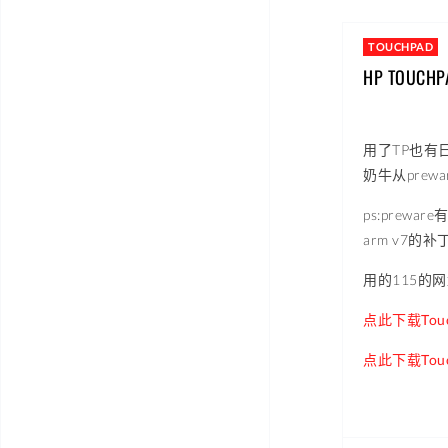
TOUCHPAD
HP TOU
用了TP也有日
奶牛从pre
ps:pre
arm v7的
用的115的
点此下载Touchp
点此下载Touchp