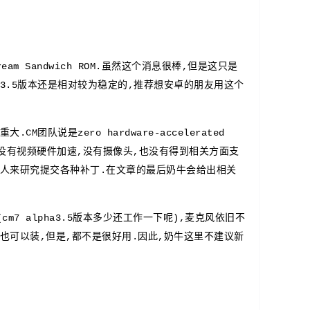
Cream Sandwich ROM.虽然这个消息很棒,但是这只是
3.5版本还是相对较为稳定的,推荐想安卓的朋友用这个
较重大.
CM团队说是zero hardware-accelerated
 Touchpad没有视频硬件加速,没有摄像头,也没有得到相关方面支
能力的人来研究提交各种补丁.在文章的最后奶牛会给出相关
cm7 alpha3.5版本多少还工作一下呢),麦克风依旧不
t市场也可以装,但是,都不是很好用.因此,奶牛这里不建议新