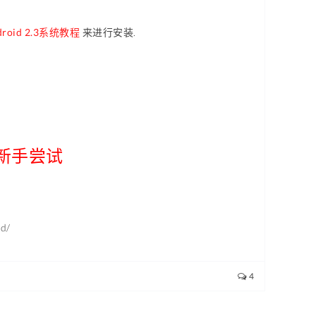
droid 2.3系统教程
来进行安装.
新手尝试
d/
4