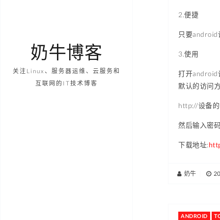
2.便捷
只要andro
奶牛博客
3.使用
关注Linux、服务器运维、云服务和
打开androi
互联网的IT技术博客
默认的访问方
http://设备的
然后输入密码即
下载地址:
htt
奶牛
|
2
ANDROID
T