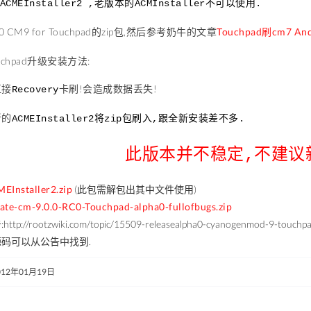
ACMEInstaller2 ,老版本的ACMInstaller不可以使用.
0 CM9 for Touchpad
的zip包,然后参考奶牛的文章
Touchpad刷cm7 An
ouchpad升级安装方法:
直接
卡刷!会造成数据丢失!
Recovery
新的
ACMEInstaller2将zip包刷入,跟全新安装差不多.
此版本并不稳定,不建议
EInstaller2.zip
(此包需解包出其中文件使用)
ate-cm-9.0.0-RC0-Touchpad-alpha0-fullofbugs.zip
://rootzwiki.com/topic/15509-releasealpha0-cyanogenmod-9-touchpa
源码可以从公告中找到.
012年01月19日