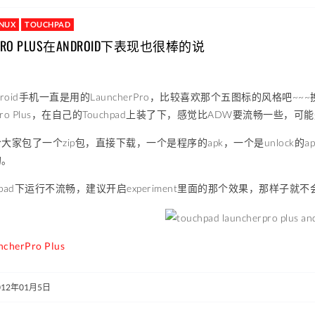
INUX
TOUCHPAD
RPRO PLUS在ANDROID下表现也很棒的说
droid手机一直是用的LauncherPro，比较喜欢那个五图标的风格
erPro Plus，在自己的Touchpad上装了下，感觉比ADW要流畅一些
大家包了一个zip包，直接下载，一个是程序的apk，一个是unlock
的。
chpad下运行不流畅，建议开启experiment里面的那个效果，那样
cherPro Plus
012年01月5日