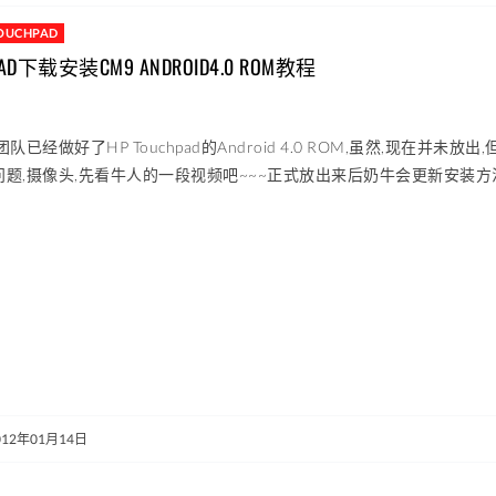
OUCHPAD
PAD下载安装CM9 ANDROID4.0 ROM教程
团队已经做好了HP Touchpad的Android 4.0 ROM,虽然,现在并
题,摄像头,先看牛人的一段视频吧~~~正式放出来后奶牛会更新安装方法提供下载T
012年01月14日