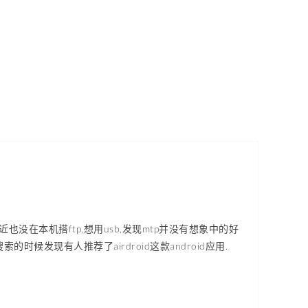
0了,最近也没在本机搭ftp,想用usb,发现mtp并没有想象中的好
的时候发现有人推荐了airdroid这款android应用.