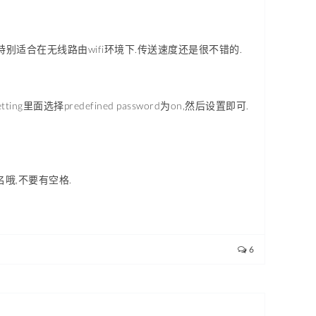
,特别适合在无线路由wifi环境下.传送速度还是很不错的.
g里面选择predefined password为on,然后设置即可.
名哦,不要有空格.
6