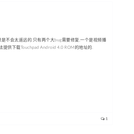
未放出,但是不会太遥远的.只有两个大bug需要修复,一个是视频播
ouchpad Android 4.0 ROM的地址的.
1