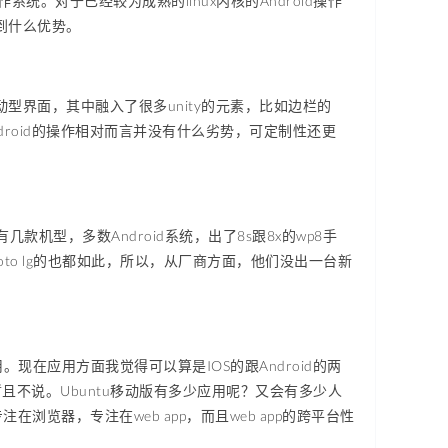
统。对于已经较为成熟的linux内核的Android操作
到什么优势。
型界面，其中融入了很多unity的元素，比如边栏的
ndroid的操作相对而言并没有什么劣势，可定制性还更
机型，多数Android系统，出了8s跟8x的wp8手
oto lg的也都如此，所以，从厂商方面，他们没出一台新
在应用方面我觉得可以算是IOS的跟Android的两
暂且不说。Ubuntu移动版有多少应用呢？又会有多少人
注在浏览器，专注在web app，而且web app的跨平台性