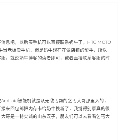
息吧，以后买手机可以直接联系奶牛了。HTC MOTO
是奶牛当老板卖手机，但是奶牛现在在做店铺的帮手，所以
客服，就说奶牛博客的读者即可，或者直接联系客服的时
ndroid智能机就是从无敌丐帮的乞丐大哥那里入的，
直接来回包邮把内存卡给奶牛换新了，我觉得别家真的很
。大哥是一特实诚的山东汉子，朋友们可以去看看乞丐大