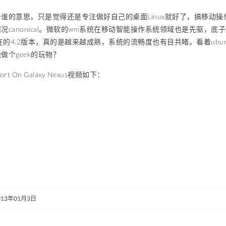
谁的意思，只是觉得还是专注做好自己的桌面Linux就好了，搞移动
canonical。微软的wm系统在移动智能操作系统领域也是先驱，底子绝
现在的4.2版本，真的是越来越成熟，系统的流畅度也有目共睹。看着ubun
做个geek的玩物？
Port On Galaxy Nexus视频如下：
013年01月3日