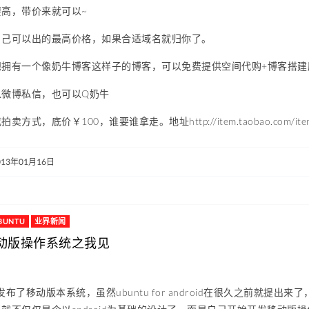
高，带价来就可以~
自己可以出的最高价格，如果合适域名就归你了。
拥有一个像奶牛博客这样子的博客，可以免费提供空间代购+博客搭建服务（
以微博私信，也可以Q奶牛
方式，底价￥100，谁要谁拿走。地址http://item.taobao.com/item.h
013年01月16日
BUNTU
业界新闻
U移动版操作系统之我见
天发布了移动版本系统，虽然ubuntu for android在很久之前就提出来了