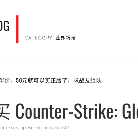
OG
blog
CATEGORY: 业界新闻
限时半价，50元就可以买正版了，求战友组队
Counter-Strike: Glo
tore.steampowered.com/app/730/