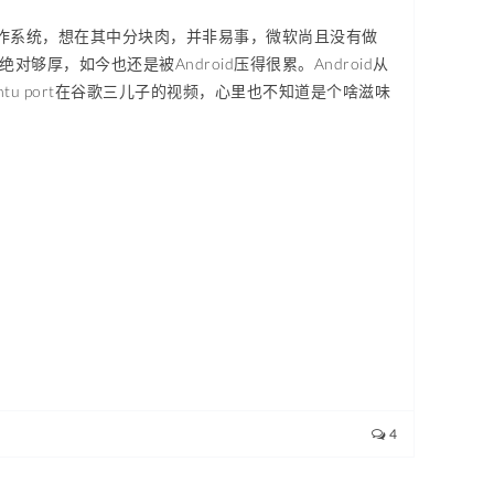
操作系统，想在其中分块肉，并非易事，微软尚且没有做
对够厚，如今也还是被Android压得很累。Android从
tu port在谷歌三儿子的视频，心里也不知道是个啥滋味
4