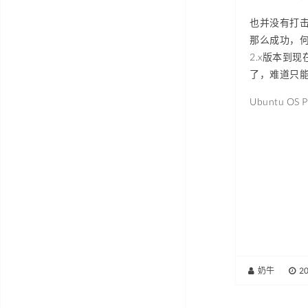
也并没有打击
那么成功，何况
2.x版本到
了，难道只能
Ubuntu OS 
奶牛
|
2