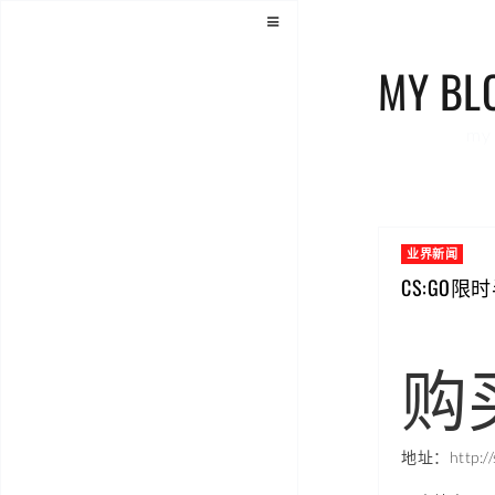
MY BL
my 
业界新闻
CS:GO
购买 
地址：http://s