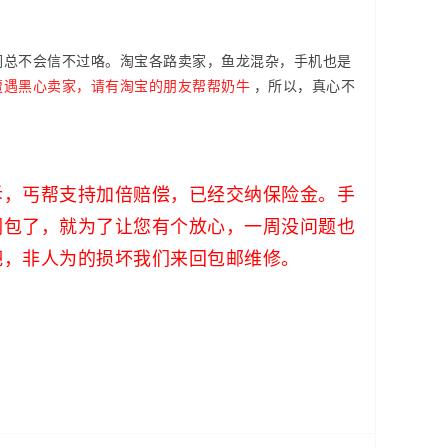
们总不会信不过咯。淘宝各路卖家，鱼龙混杂，手机也是
遭遇黑心卖家，请有淘宝的朋友帮帮奶牛
，所以，真心不
诉，丐帮支持加倍赔偿，已经交纳保险金。手
们包了，就为了让您有个放心，一周没问题也
吧，非人为的损坏我们来回包邮维修。