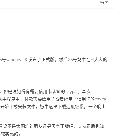
15
indows 8 发布了正式版，然后26号奶牛在H大大的
的，但是没记得有需要信用卡认证的paypal。本次
助手程序中，付款需要信用卡或者绑定了信用卡的paypal
动开始下载安装文件，奶牛这里下载速度极慢，一个晚上
，所以建议不是太困难的朋友还是买套正版吧，支持正版也该
是比较实惠的。