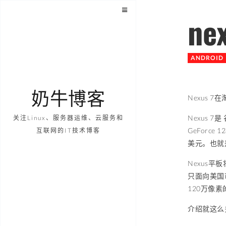
n
ANDROID
奶牛博客
Nexus 
Nexus 
关注Linux、服务器运维、云服务和
GeForc
互联网的IT技术博客
美元。也就
Nexus平
只面向美国
120万像
介绍就这么