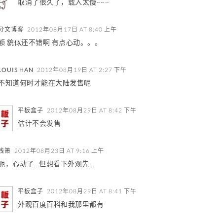
取消了很久了，载入太慢~~~
分文博客
2012年08月17日 AT 8:40 上午
额 貌似还不错啊 有点心动。。。
LOUIS HAN
2012年08月19日 AT 2:27 下午
不知道何时才能在大陆发售呢
平板盒子
2012年08月29日 AT 8:42 下午
估计不会发售
残箫
2012年08月23日 AT 9:16 上午
呃，心动了...但想看下外观先...
平板盒子
2012年08月29日 AT 8:41 下午
外观百度百科和我那里都有