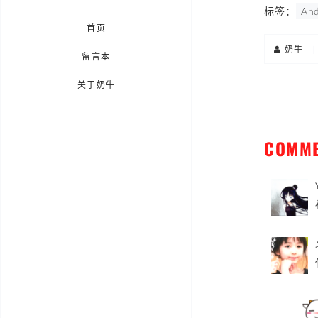
标签：
And
首页
奶牛
|
留言本
关于奶牛
COMM