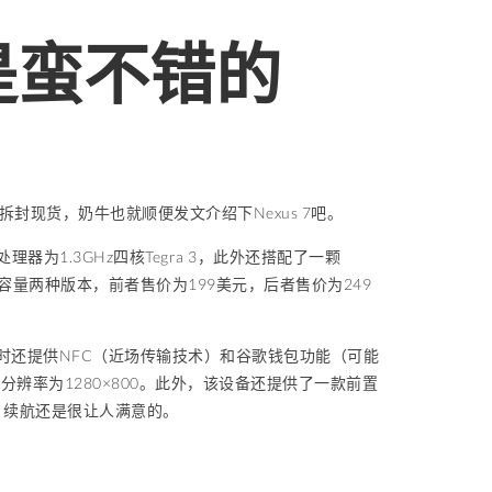
还是蛮不错的
未拆封现货，奶牛也就顺便发文介绍下Nexus 7吧。
器为1.3GHz四核Tegra 3，此外还搭配了一颗
B存储容量两种版本，前者售价为199美元，后者售价为249
3处理器，同时还提供NFC（近场传输技术）和谷歌钱包功能（可能
分辨率为1280×800。此外，该设备还提供了一款前置
，续航还是很让人满意的。