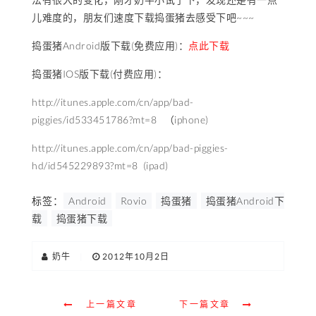
儿难度的，朋友们速度下载捣蛋猪去感受下吧~~~
捣蛋猪Android版下载(免费应用)：
点此下载
捣蛋猪IOS版下载(付费应用)：
http://itunes.apple.com/cn/app/bad-
piggies/id533451786?mt=8 （iphone)
http://itunes.apple.com/cn/app/bad-piggies-
hd/id545229893?mt=8 (ipad)
标签：
Android
Rovio
捣蛋猪
捣蛋猪Android下
载
捣蛋猪下载
奶牛
|
2012年10月2日
上一篇文章
下一篇文章