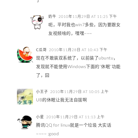
奶牛
2010年11月29日 AT 11:25 下午
呃，平时我也win7多些，因为要跟女
友视频啥的，嘿嘿~~~
C瓜哥
2010年11月28日 AT 10:43 下午
现在不敢装双系统了，以前装了ubuntu，
发现就不能使用Windows下面的“休眠”功能
了，囧
小王子
2010年11月29日 AT 10:05 上午
UB的休眠让我无法自拔啊
小星
2010年11月29日 AT 11:13 上午
腾讯QQ for linux就是一个垃圾 大实话
~~~~ :good