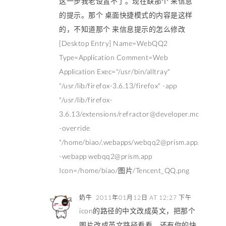
这一步我老设置不了。现在缺那个 来信息
的提示。那个 桌面快捷模式的内容是这样
的，不知道那个 来信息提示的怎么修改
[Desktop Entry] Name=WebQQ2
Type=Application Comment=Web
Application Exec="/usr/bin/alltray"
"/usr/lib/firefox-3.6.13/firefox" -app
"/usr/lib/firefox-
3.6.13/extensions/
refractor@developer.mozilla.org
-override
"/home/biao/.webapps/
webqq2@prism.app
/override
-webapp
webqq2@prism.app
Icon=/home/biao/图片/Tencent_QQ.png
奶牛
2011年01月12日 AT 12:27 下午
icon的路径的中文改成英文，把那个
图片改成英文路径看看，还有你的快