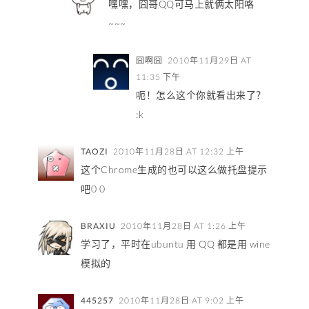
嘿嘿，囧哥QQ可马上就俩太阳咯
~~~
囧啊囧
2010年11月29日 AT
11:35 下午
呃！怎么这个你就看出来了？
:k
TAOZI
2010年11月28日 AT 12:32 上午
这个Chrome生成的也可以这么做托盘提示
吧0 0
BRAXIU
2010年11月28日 AT 1:26 上午
学习了，平时在ubuntu 用 QQ 都是用 wine
模拟的
445257
2010年11月28日 AT 9:02 上午