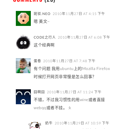
斑驳.NEO
2010年11月27日 AT 4:15 下午
嗯 美文~
CODE之行人
2010年11月27日 AT 6:08 下午
这个经典啊
蛋卷
2010年11月27日 AT 7:48 下午
有个问题 我用ubuntu上的Mozilla Firefox
时候打开网页非常慢是怎么回事？
囧啊囧
2010年11月27日 AT 11:24 下午
不错，不过我习惯性的用wine或者直接
webqq或者不挂。 :k
奶牛
2010年11月29日 AT 10:59 下午