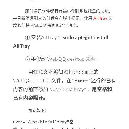
即时通讯软件都具有最小化到系统托盘的功能，
并且新消息到来的时候会有弹出提示。使用
AllTray
这
款软件将 WebQQ 来实现这个功能。
①.安装AllTray：
sudo apt-get install
AllTray
②.手修改 WebQQ.desktop 文件。
用任意文本编辑器打开桌面上的
WebQQ.desktop 文件，在“
Exec=
”这行的已有
内容的前面添加 "/usr/bin/alltray" ，
用空格和
已有内容隔开。
格式如下：
Exec="/usr/bin/alltray"
空