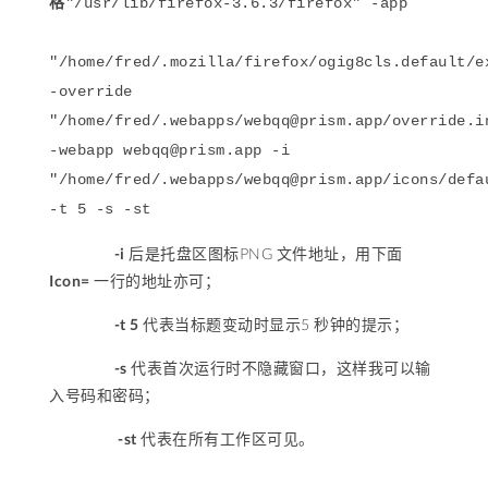
格
"/usr/lib/firefox-3.6.3/firefox" -app
"/home/fred/.mozilla/firefox/ogig8cls.default/e
-override
"/home/fred/.webapps/
webqq@prism.app
/override.i
-webapp
webqq@prism.app
-i
"/home/fred/.webapps/
webqq@prism.app
/icons/defa
-t 5 -s -st
-i
后是托盘区图标PNG 文件地址，用下面
Icon=
一行的地址亦可；
-t 5
代表当标题变动时显示5 秒钟的提示；
-s
代表首次运行时不隐藏窗口，这样我可以输
入号码和密码；
-st
代表在所有工作区可见。