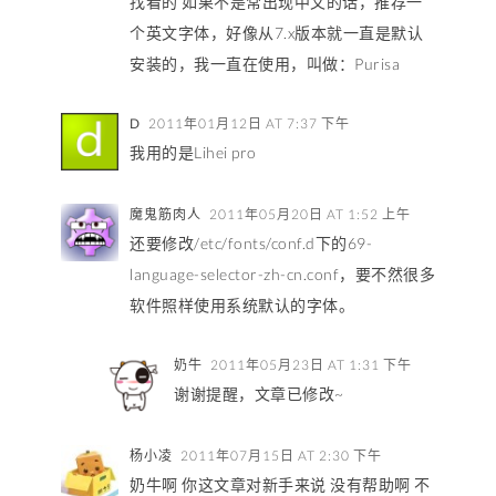
找看的 如果不是常出现中文的话，推荐一
个英文字体，好像从7.x版本就一直是默认
安装的，我一直在使用，叫做：Purisa
D
2011年01月12日 AT 7:37 下午
我用的是Lihei pro
魔鬼筋肉人
2011年05月20日 AT 1:52 上午
还要修改/etc/fonts/conf.d下的69-
language-selector-zh-cn.conf，要不然很多
软件照样使用系统默认的字体。
奶牛
2011年05月23日 AT 1:31 下午
谢谢提醒，文章已修改~
杨小凌
2011年07月15日 AT 2:30 下午
奶牛啊 你这文章对新手来说 没有帮助啊 不