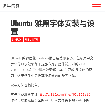
奶牛博客
Ubuntu 雅黑字体安装与设
首页
置
留言本
LINUX
UBUNTU
关于奶牛
Ubuntu的界面较windows而言要美观更多，但是对中文
字体的显示效果却不是那么好，奶牛试用过的9.04
9.10 10.04这三个版本效果都一样 ,主要就 是字体的原
因，这里奶牛也是推荐使用微软的雅黑字体。
安装方法也很简单。
首先下载雅黑字体
http://u.115.com/file/f95c253e16
，
你也可以去系统分区的windows文件夹下的fonts下的