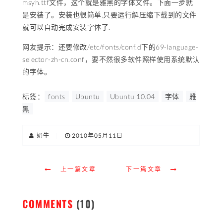
msyh.ttf文件，这个就是雅黑的字体文件。下面一步就
是安装了。安装也很简单,只要运行解压缩下载到的文件
就可以自动完成安装字体了.
网友提示：还要修改/etc/fonts/conf.d下的69-language-
selector-zh-cn.conf，要不然很多软件照样使用系统默认
的字体。
标签：
fonts
Ubuntu
Ubuntu 10.04
字体
雅
黑
奶牛
|
2010年05月11日
上一篇文章
下一篇文章
COMMENTS
(10)