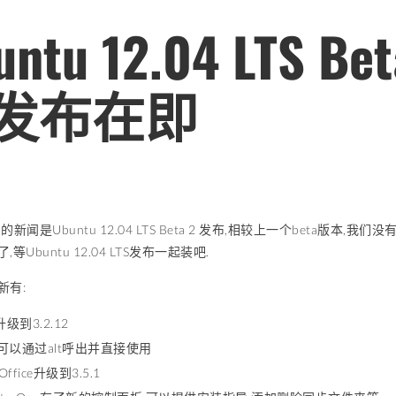
untu 12.04 LTS 
发布在即
u的新闻是Ubuntu 12.04 LTS Beta 2 发布,相较上一个beta
等Ubuntu 12.04 LTS发布一起装吧.
新有:
级到3.2.12
B可以通过alt呼出并直接使用
eOffice升级到3.5.1