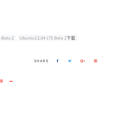
 Beta 2
Ubuntu12.04 LTS Beta 2下载
SHARE
章