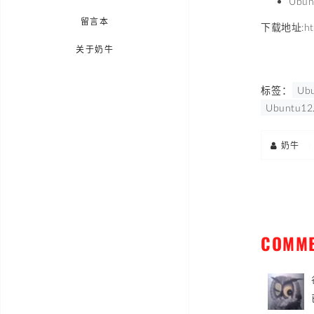
Ub
留言本
下载地址:http:
关于奶牛
标签：
Ub
Ubuntu1
奶牛
|
COMM