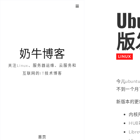
Ub
版
奶牛博客
LINUX
关注Linux、服务器运维、云服务和
互联网的IT技术博客
今儿ubunt
不到一个月了,
新版本的更
内核升
HU
Libr
首页