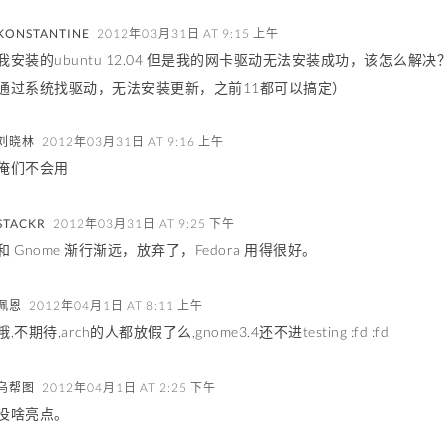
KONSTANTINE
2012年03月31日 AT 9:15 上午
我安装的ubuntu 12.04 但是我的网卡驱动无法安装成功，该怎么
通过系统找驱动，无法安装更新，之前11都可以搞定）
刘晓林
2012年03月31日 AT 9:16 上午
俺们不会用
STACKR
2012年03月31日 AT 9:25 下午
和 Gnome 渐行渐远，放弃了，Fedora 用得很好。
佩恩
2012年04月1日 AT 8:11 上午
哦,不期待,arch的人都放假了么,gnome3.4还不进testing :fd :fd
乌帮图
2012年04月1日 AT 2:25 下午
没啥亮点。