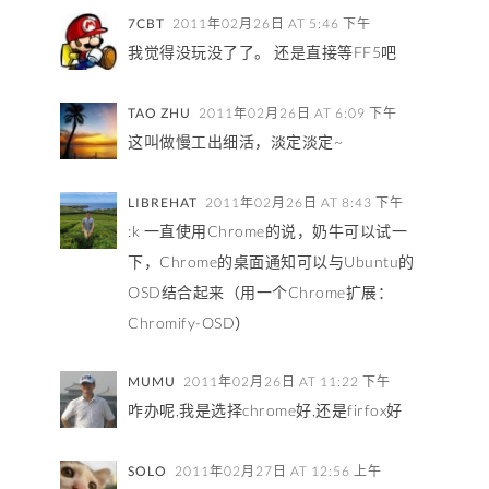
7CBT
2011年02月26日 AT 5:46 下午
我觉得没玩没了了。 还是直接等FF5吧
TAO ZHU
2011年02月26日 AT 6:09 下午
这叫做慢工出细活，淡定淡定~
LIBREHAT
2011年02月26日 AT 8:43 下午
:k 一直使用Chrome的说，奶牛可以试一
下，Chrome的桌面通知可以与Ubuntu的
OSD结合起来（用一个Chrome扩展：
Chromify-OSD）
MUMU
2011年02月26日 AT 11:22 下午
咋办呢,我是选择chrome好,还是firfox好
SOLO
2011年02月27日 AT 12:56 上午