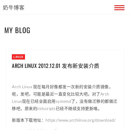
奶牛博客
首页
MY BLOG
留言本
关于奶牛
LINUX
ARCH LINUX 2012.12.01 发布新安装介质
Arch Linux 现在每月好像都发一次新的安装介质镜像，
呃，发吧，可能是最近一直变化比较大吧。对了Arch
Linux现在已经全面启用systemd了，没有做迁移的都做迁
移吧，原来的initscripts已经不继续支持更新咯。
新版本下载地址：https://www.archlinux.org/download/