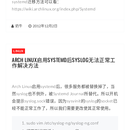
systemd迁移方法可以看：
https://wiki.archlinux.org/index.php/Systemd
奶牛
|
2012年12月2日
LINUX
ARCH LINUX启用SYSTEMD后SYSLOG无法正常工
作解决方法
Arch Linux启用systemd后，很多服务都被替换掉了，当
然syslog也不例外，被
Systemd Journal所替代。所以开机
会提示syslog.sock错误，因为sysvinit的syslog的socket已
经不能正常工作了，所以我们需要更改使其正常使用。
sudo vim /etc/syslog-ng/syslog-ng.conf 