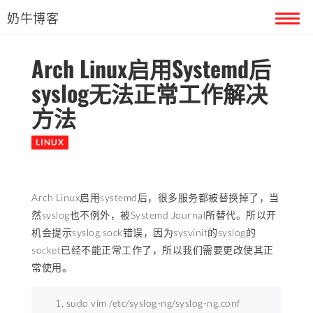
奶牛博客
Arch Linux启用Systemd后
首页
syslog无法正常工作解决
留言本
方法
关于奶牛
LINUX
Arch Linux启用systemd后，很多服务都被替换掉了，当
然syslog也不例外，被
Systemd Journal所替代。所以开
机会提示syslog.sock错误，因为sysvinit的syslog的
socket已经不能正常工作了，所以我们需要更改使其正
常使用。
sudo vim /etc/syslog-ng/syslog-ng.conf 