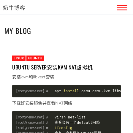
奶牛博客
首页
MY BLOG
留言本
关于奶牛
LINUX
UBUNTU
UBUNTU SERVER安装KVM NAT虚拟机
安装kvm和libvert套装
apt 
install
 qemu qemu-kvm libvirt-b
下载好安装镜像并查看NAT网络
virsh net-list

ifconfig