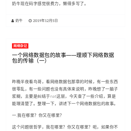
奶牛现在码字感觉很费力，懒得多写了。
奶牛
|
2019年12月5日
网络杂记
一个网络数据包的故事——理顺下网络数据
包的传输（一）
昨晚半夜看鸟哥，看网络数据包那章的时候，有一些东西
很零乱，有一些问题也没有具体来说明，昨晚想了一脑子
浆糊，主要是纠结于nat这层，今天查了一些介绍，算是
能理清楚了。整理一下，讲述下一个网络数据包的故事。
一.我在哪里？你又在哪里？
这个问题很哲学，我在哪里？你又在哪里？呃，如果你不