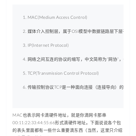
MAC(Medium Access Control) 
媒体介入控制层，属于OSI模型中数据链路层下层子层。
IP(Internet Protocol) 
网络之间互连的协议的缩写，中文简称为“网协”，也就
TCP(Transmission Control Protocol) 
传输控制协议TCP是一种面向连接（连接导向）的、可靠的
MAC也表示网卡滴硬件地址，就是你滴网卡那串
00:11:22:33:44:55:66形式滴硬件地址。下面说说各个包
的表头里面都有一些什么重要滴东西（当然，这里只介绍