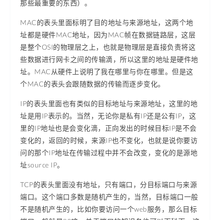
那些最重要的东西）。
MAC的表头里面标明了目的地址与来源地址，这两个地
址都是硬件MAC地址，因为MAC帧在数据链路层，这层
是整个OSI的物理层之上，也就是物理层是直接负责将这
些数据进行网卡之间的传输滴，所以这里的地址是硬件地
址。MAC从硬件上说明了我在哪里与你在哪里。但是这
个MAC的表头会跟随数据的传输而逐步变化。
IP的表头里面也有类似的目标地址与来源地址，这里的地
址是用IP表示的。当然，无论你是私有IP还是公有IP，这
里的IP地址也是会变化滴，正向发出的时候目标IP是不会
变化的，返回的时候，来源IP也不变化，也就是说你要访
问的那个IP地址在传输过程中并不会改变，变化的是源地
址source IP。
TCP的表头里面没有地址，只有端口，分目标端口与来源
端口。这个端口多数是随机产生的，当然，目标端口一般
不是随机产生的，比如你要访问一个web服务，那么目标