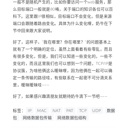
一般不是随机产生的，比如你要访问一个web服务，那
么目标端口一般就是80咯，关于端口的知识各位可以百
科下。这里跟IP很相似，目标端口不会变化，但是来源
端口会跟随着路由变化。具体为什么变化哩，奶牛在下
节中回来跟大家说明。
好了，这样子，“我在哪里？你在哪里？”的问题基本上
就有了一个明确的定位，虽然上面看着有些零乱，而且
有很多变化，但是，我们可以知道一些变化的，一些不
变化的，而且这里我们也可以想到一个问题，TCP/IP是
协议簇，为啥他俩这么暧昧哩，因为他俩在一起可以确
定一条传输的路径哇，有些联系在一起密不可分滴关系
里，暧昧暧昧哇~~~
好了，如果感兴趣滴朋友就期待奶牛滴下一节吧~~~
标签：
IP
MAC
NAT
PAT
TCP
UDP
数据
包
网络数据包传输
网络数据包结构