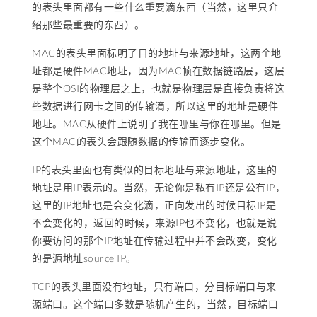
的表头里面都有一些什么重要滴东西（当然，这里只介
绍那些最重要的东西）。
MAC的表头里面标明了目的地址与来源地址，这两个地
址都是硬件MAC地址，因为MAC帧在数据链路层，这层
是整个OSI的物理层之上，也就是物理层是直接负责将这
些数据进行网卡之间的传输滴，所以这里的地址是硬件
地址。MAC从硬件上说明了我在哪里与你在哪里。但是
这个MAC的表头会跟随数据的传输而逐步变化。
IP的表头里面也有类似的目标地址与来源地址，这里的
地址是用IP表示的。当然，无论你是私有IP还是公有IP，
这里的IP地址也是会变化滴，正向发出的时候目标IP是
不会变化的，返回的时候，来源IP也不变化，也就是说
你要访问的那个IP地址在传输过程中并不会改变，变化
的是源地址source IP。
TCP的表头里面没有地址，只有端口，分目标端口与来
源端口。这个端口多数是随机产生的，当然，目标端口