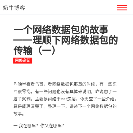
奶牛博客
一个网络数据包的故事
首页
——理顺下网络数据包的
留言本
传输（一）
关于奶牛
网络杂记
昨晚半夜看鸟哥，看网络数据包那章的时候，有一些东
西很零乱，有一些问题也没有具体来说明，昨晚想了一
脑子浆糊，主要是纠结于nat这层，今天查了一些介绍，
算是能理清楚了。整理一下，讲述下一个网络数据包的
故事。
一.我在哪里？你又在哪里？