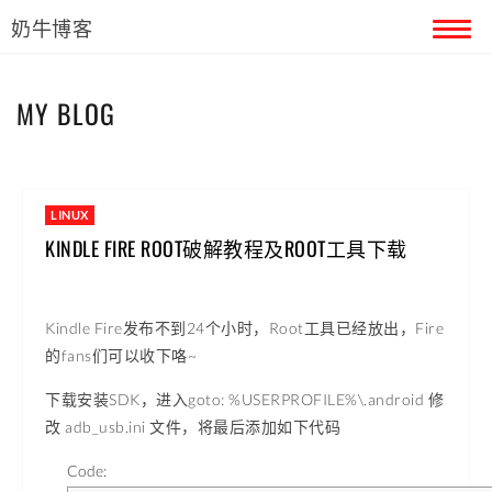
奶牛博客
首页
MY BLOG
留言本
关于奶牛
LINUX
KINDLE FIRE ROOT破解教程及ROOT工具下载
Kindle Fire发布不到24个小时，Root工具已经放出，Fire
的fans们可以收下咯~
下载安装SDK，进入goto: %USERPROFILE%\.android 修
改 adb_usb.ini 文件，将最后添加如下代码
Code: