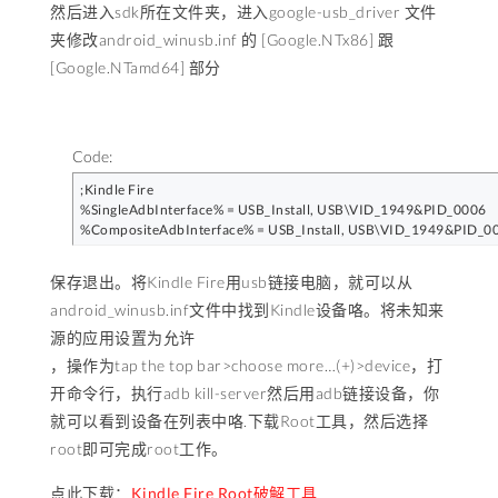
然后进入sdk所在文件夹，进入google-usb_driver 文件
夹修改android_winusb.inf 的 [Google.NTx86] 跟
[Google.NTamd64] 部分
Code:
;Kindle Fire

%SingleAdbInterface% = USB_Install, USB\VID_1949&PID_0006

%CompositeAdbInterface% = USB_Install, USB\VID_1949&PID_
保存退出。将Kindle Fire用usb链接电脑，就可以从
android_winusb.inf文件中找到Kindle设备咯。将未知来
源的应用设置为允许
，操作为tap the top bar>choose more…(+)>device，打
开命令行，执行adb kill-server然后用adb链接设备，你
就可以看到设备在列表中咯.下载Root工具，然后选择
root即可完成root工作。
点此下载：
Kindle Fire Root破解工具