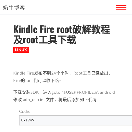
奶牛博客
Kindle Fire root破解教程
首页
及root工具下载
留言本
LINUX
关于奶牛
Kindle Fire发布不到24个小时，Root工具已经放出，
Fire的fans们可以收下咯~
下载安装SDK，进入goto: %USERPROFILE%\.android
修改 adb_usb.ini 文件，将最后添加如下代码
Code:
0x1949