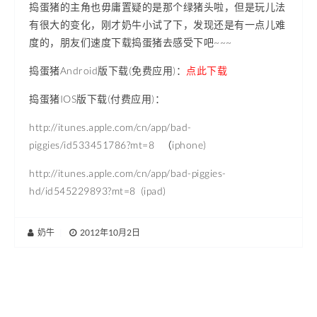
捣蛋猪的主角也毋庸置疑的是那个绿猪头啦，但是玩儿法
有很大的变化，刚才奶牛小试了下，发现还是有一点儿难
度的，朋友们速度下载捣蛋猪去感受下吧~~~
捣蛋猪Android版下载(免费应用)：
点此下载
捣蛋猪IOS版下载(付费应用)：
http://itunes.apple.com/cn/app/bad-
piggies/id533451786?mt=8 （iphone)
http://itunes.apple.com/cn/app/bad-piggies-
hd/id545229893?mt=8 (ipad)
奶牛
|
2012年10月2日