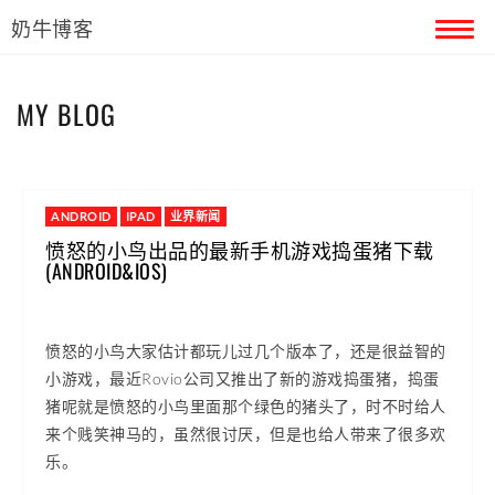
奶牛博客
首页
MY BLOG
留言本
关于奶牛
ANDROID
IPAD
业界新闻
愤怒的小鸟出品的最新手机游戏捣蛋猪下载
(ANDROID&IOS)
愤怒的小鸟大家估计都玩儿过几个版本了，还是很益智的
小游戏，最近Rovio公司又推出了新的游戏捣蛋猪，捣蛋
猪呢就是愤怒的小鸟里面那个绿色的猪头了，时不时给人
来个贱笑神马的，虽然很讨厌，但是也给人带来了很多欢
乐。