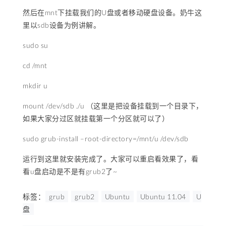
然后在mnt下挂载我们的U盘或者移动硬盘设备。奶牛这
里以sdb设备为例讲解。
sudo su
cd /mnt
mkdir u
mount /dev/sdb ./u （这里是把设备挂载到一个目录下，
如果大家分过区就挂载第一个分区就可以了）
sudo grub-install –root-directory=/mnt/u /dev/sdb
运行到这里就安装完成了。大家可以重启看效果了，看
看u盘启动是不是有grub2了~
标签：
grub
grub2
Ubuntu
Ubuntu 11.04
U
盘