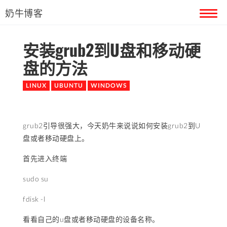
奶牛博客
安装grub2到U盘和移动硬
首页
盘的方法
留言本
LINUX
UBUNTU
WINDOWS
关于奶牛
grub2引导很强大，今天奶牛来说说如何安装grub2到U
盘或者移动硬盘上。
首先进入终端
sudo su
fdisk -l
看看自己的u盘或者移动硬盘的设备名称。