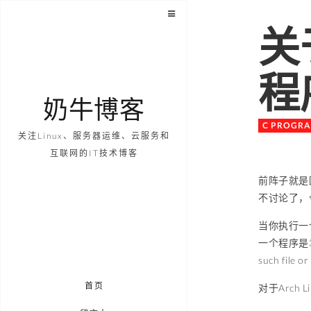
关
程
奶牛博客
C PROGR
关注Linux、服务器运维、云服务和
互联网的IT技术博客
前阵子就是
不讨论了，
当你执行一个
一个程序是
such fi
首页
对于Arch L