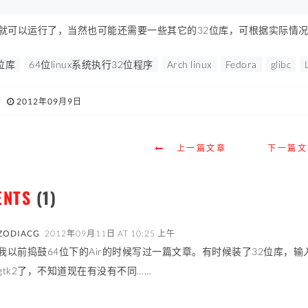
就可以运行了，当然也可能还需要一些其它的32位库，可根据实际情
位库
64位linux系统执行32位程序
Arch linux
Fedora
glibc
2012年09月9日
上一篇文章
下一篇文
ENTS
(1)
ZODIACG
2012年09月11日 AT 10:25 上午
我以前捣鼓64位下的Air的时候写过一篇文章。有时候装了32位库，
gtk2了，不知道现在有没有不同……