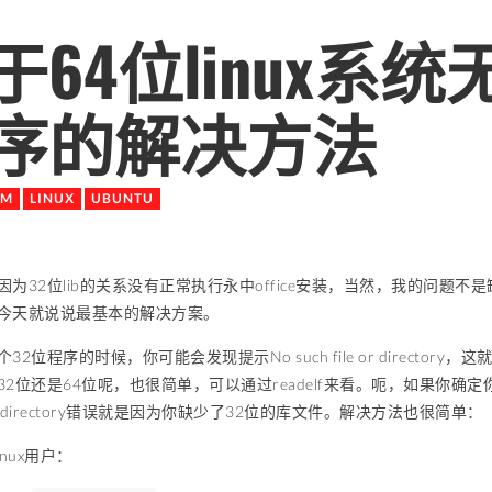
于64位linux系
序的解决方法
AM
LINUX
UBUNTU
因为32位lib的关系没有正常执行永中office安装，当然，我的问题
今天就说说最基本的解决方案。
32位程序的时候，你可能会发现提示No such file or director
32位还是64位呢，也很简单，可以通过readelf来看。呃，如果你确
le or directory错误就是因为你缺少了32位的库文件。解决方法也很简单：
inux用户：