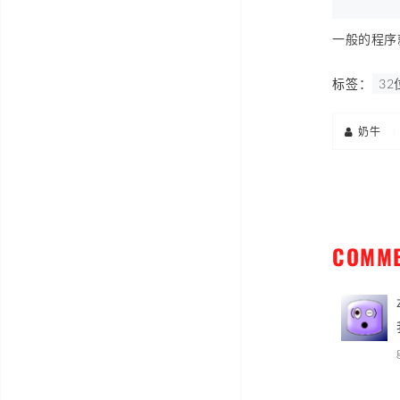
一般的程序
标签：
32
奶牛
|
COMM