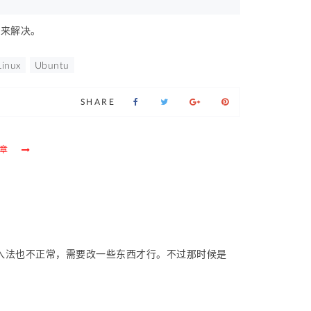
况来解决。
Linux
Ubuntu
SHARE
章
输入法也不正常，需要改一些东西才行。不过那时候是