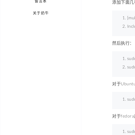
留言本
添加下面几
关于奶牛
[mul
Inc
然后执行：
sud
sudo
对于Ubun
sudo
对于fedor
sudo