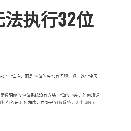
统无法执行32位
不是缺少32位库，而是64位的库也有问题，呃，这个今天
y，这就是说明你的64位系统没有安装32位的lib库，如何知道
定你执行的是32位程序，而你是64位系统，则出现No