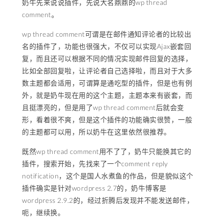
奶牛先来说说插件，先说大名鼎鼎的wp thread
comment。
wp thread comment可谓是在邮件通知评论者的比较出
名的插件了，功能也很强大，不仅可以实现Ajax嵌套回
复，而且还可以根据不同的情况实现邮件回复的选择，
比如全部回复啦，让评论者自己选择啦，而且对于大多
数主题都会适用，可谓算是通吃型的插件，但是也有例
外，就是奶牛现在用的这个主题，主题本来有嵌套，而
且挺漂亮的，但是用了wp thread comment后就会变
形，看着很不爽，但是这个插件的功能确实很赞，一般
的主题都可以用，所以奶牛在这里依然很推荐。
既然wp thread comment用不了了，奶牛只能换其它的
插件，搜索开始，先找来了一个comment reply
notification，这个是国人水煮鱼的作品，但是貌似这个
插件确实是针对wordpress 2.7的，奶牛博客是
wordpress 2.9.2的，经过折腾后发现并不能发送邮件，
呃，继续换。