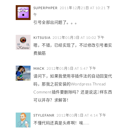
SUPERPHPER
2011年12月21日 AT 10:21 下
午
引号全部出问题了。。。
KITSUSIA
2012年01月3日 AT 10:02 下午
嗯，不错，已经实现了，不过修改引号着实
费脑筋
MACK
2012年01月5日 AT 5:47 下午
请问下，如果我使用非插件法的自动回复代
码，那我之前安装的Wordpress Thread
Comment插件要删除吗？还是说这2样东西
可以并存？求解答！
STYLEFANR
2012年03月1日 AT 4:14 下午
不懂代码还真是头疼啊！唉……