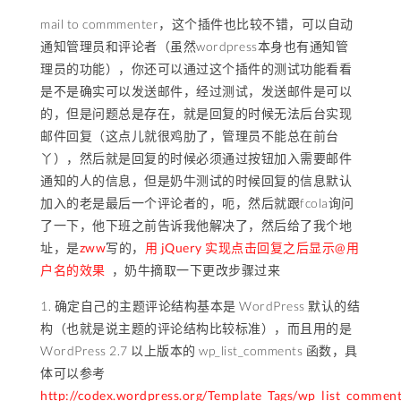
mail to commmenter，这个插件也比较不错，可以自动
通知管理员和评论者（虽然wordpress本身也有通知管
理员的功能），你还可以通过这个插件的测试功能看看
是不是确实可以发送邮件，经过测试，发送邮件是可以
的，但是问题总是存在，就是回复的时候无法后台实现
邮件回复（这点儿就很鸡肋了，管理员不能总在前台
丫），然后就是回复的时候必须通过按钮加入需要邮件
通知的人的信息，但是奶牛测试的时候回复的信息默认
加入的老是最后一个评论者的，呃，然后就跟fcola询问
了一下，他下班之前告诉我他解决了，然后给了我个地
址，是
zww
写的，
用 jQuery 实现点击回复之后显示@用
户名的效果
，奶牛摘取一下更改步骤过来
1. 确定自己的主题评论结构基本是 WordPress 默认的结
构（也就是说主题的评论结构比较标准），而且用的是
WordPress 2.7 以上版本的 wp_list_comments 函数，具
体可以参考
http://codex.wordpress.org/Template_Tags/wp_list_commen