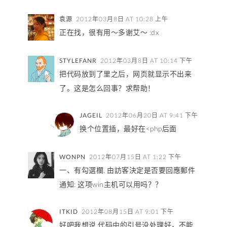
袁源
2012年03月8日 AT 10:28 上午
正在找，很有用～多谢艾～ :dx
STYLEFANR
2012年03月8日 AT 10:14 下午
把代码放到了里之后，网页就显示不出来
了。这是怎么回事？求帮助！
JAGEIL
2012年06月20日 AT 9:41 下午
换个位置插，最好在<php后面
WONPN
2012年07月15日 AT 1:22 下午
一、有勾選欄, 由訪客決定是否要回應郵件
通知: 这项win主机可以用吗？？
ITKID
2012年08月15日 AT 9:01 下午
好吧我想说 代码中的引号没处理好，不能