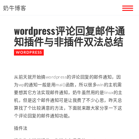
奶牛博客
wordpress评论回复邮件通
首页
知插件与非插件双法总结
留言本
WORDPRESS
关于奶牛
从前天就开始搞wordpress的评论回复的邮件通知，因
为wp的通知一般是用mai()函数，所以很多win的主机需
要想其它方法实现邮件通知，奶牛虽然用的是linux的主
机，但是这个邮件通知可是让我费了不少心思，昨天总
算找了个比较满意的方法，下面就来跟大家分享一下这
个评论回复的邮件通知功能。
插件法