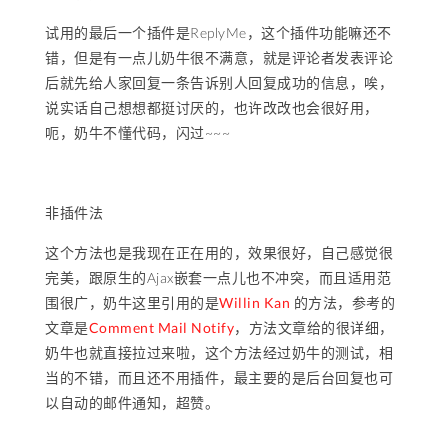
试用的最后一个插件是ReplyMe，这个插件功能嘛还不
错，但是有一点儿奶牛很不满意，就是评论者发表评论
后就先给人家回复一条告诉别人回复成功的信息，唉，
说实话自己想想都挺讨厌的，也许改改也会很好用，
呃，奶牛不懂代码，闪过~~~
非插件法
这个方法也是我现在正在用的，效果很好，自己感觉很
完美，跟原生的Ajax嵌套一点儿也不冲突，而且适用范
围很广，奶牛这里引用的是
Willin Kan
的方法，参考的
文章是
Comment Mail Notify
，方法文章给的很详细，
奶牛也就直接拉过来啦，这个方法经过奶牛的测试，相
当的不错，而且还不用插件，最主要的是后台回复也可
以自动的邮件通知，超赞。