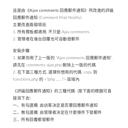
這是由《
Ajax comments 回應郵件通知
》所改進的評論
回應郵件通知 (Comment Mail Notify).
主要改進兩個項目:
1. 所有模板都適用, 不只是 Ajax comments.
2. 管理者在後台回覆也可自動發郵件.
安裝步驟:
1. 如果你用了上一版的 "Ajax comments 回應郵件通知",
請先在 comments-ajax.php 刪除上一版的代碼.
2. 在下面三種方式, 選擇你想用的代碼, copy 到
functions.php 的 <?php ….. ?> 區域內.
《評論回應郵件通知》的三種代碼: (按下面的標題可直
接滾下去)
一、有勾選欄, 由訪客決定是否要回應郵件通知
二、無勾選欄, 由管理者決定在什麼條件下發郵件
三、所有回覆都發郵件