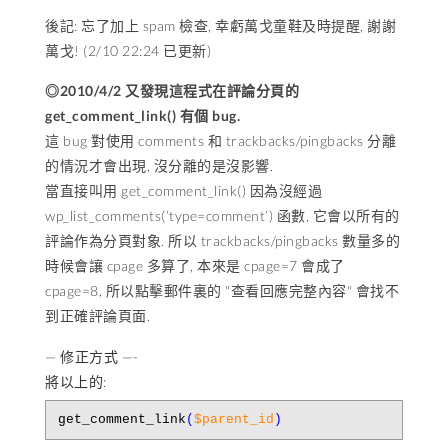
後記: 忘了加上 spam 檢查, 幸虧萬戈童鞋及時提醒, 謝謝
萬戈! (2/10 22:24 已更新)
◎2010/4/2 又發現這程式在評論分頁的
get_comment_link() 有個 bug.
這 bug 對使用 comments 和 trackbacks/pingbacks 分離
的情況才會出現, 沒分離的是沒影響.
當直接叫用 get_comment_link() 因為沒經過
wp_list_comments(‘type=comment’) 函數, 它會以所有的
評論作為分頁對象. 所以 trackbacks/pingbacks 數量多的
時候會讓 cpage 多算了, 本來是 cpage=7 會成了
cpage=8, 所以點擊郵件裏的 "查看回應完整內容" 會找不
到正確評論頁面.
— 修正方式 —-
將以上的:
get_comment_link
(
$parent_id
)