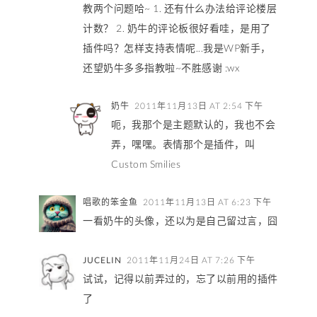
教两个问题哈~ 1. 还有什么办法给评论楼层
计数？ 2. 奶牛的评论板很好看哇，是用了
插件吗？怎样支持表情呢...我是WP新手，
还望奶牛多多指教啦~不胜感谢 :wx
奶牛
2011年11月13日 AT 2:54 下午
呃，我那个是主题默认的，我也不会
弄，嘿嘿。表情那个是插件，叫
Custom Smilies
唱歌的笨金鱼
2011年11月13日 AT 6:23 下午
一看奶牛的头像，还以为是自己留过言，囧
JUCELIN
2011年11月24日 AT 7:26 下午
试试，记得以前弄过的，忘了以前用的插件
了