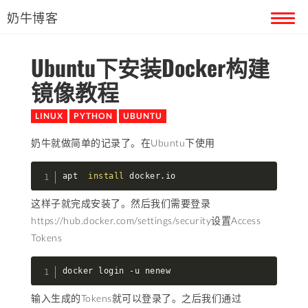
奶牛博客
Ubuntu下安装Docker构建
首页
镜像教程
留言本
LINUX
PYTHON
UBUNTU
关于奶牛
奶牛就做简单的记录了。在Ubuntu下使用
apt  
install
 docker.io
这样子就完成安装了。然后我们需要登录
https://hub.docker.com/settings/security设置Access
Tokens
docker login -u nenew
输入生成的Tokens就可以登录了。之后我们通过