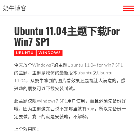
奶牛博客
Ubuntu 11.04主题下载For
首页
Win7 SP1
留言本
UBUNTU
WINDOWS
关于奶牛
今天放个Windows7的主题Ubuntu 11.04 for win7 SP1
的主题，主题是模仿的最新版本ubuntu之Ubuntu
11.04，从奶牛拿到的图片看效果还是挺让人满意的，感
兴趣的朋友可以下载安装试试。
此主题仅限Windows7 SP1用户使用，而且必须先备份好
哦，因为主题这东西说不定哪里就有bug，所以先备份一
定要做，剩下的就是安装咯，不解释。
上个效果图：