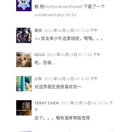
额 用firefox downthemall 下载了一个
notallowed.php :fd :fd
雅岚
2011年06月13日 AT 1:26 下午
:ka 岚女来小牛这里绕绕，嘿嘿。。。
SOLO
2011年06月14日 AT 7:48 下午
呃，伪装....
小灰
2011年06月14日 AT 8:48 下午
对这界面还是很喜欢的～
TERRY CHEN
2011年06月14日 AT 10:16 下
午
这个。。。略有蛋疼啊我觉得