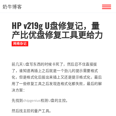
奶牛博客
HP v219g U盘修复记，量
首页
产比优盘修复工具更给力
留言本
网络杂记
关于奶牛
前几天U盘写东西的时候卡死了，然后忍不住直接拔
了，谁知道再插上之后就是一个劲儿的提示需要格式
化，但是格式化后拔出来插上又还是提示格式化，最后
用了一些修复工具之后发现连格式化都失败，最后的解
决方案：
先找到chipgenius检测U盘的主控。
然后找主控的量产工具。