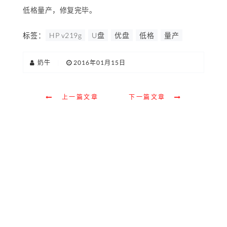
低格量产，修复完毕。
标签：
HP v219g
U盘
优盘
低格
量产
奶牛
|
2016年01月15日
上一篇文章
下一篇文章