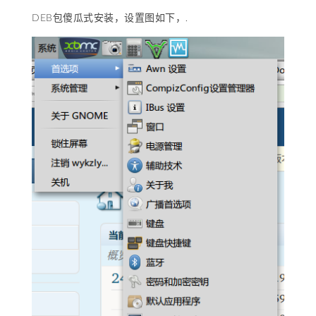
DEB包傻瓜式安装，设置图如下，.