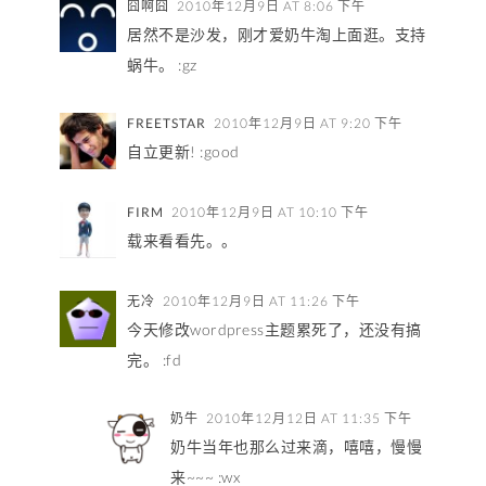
囧啊囧
2010年12月9日 AT 8:06 下午
居然不是沙发，刚才爱奶牛淘上面逛。支持
蜗牛。 :gz
FREETSTAR
2010年12月9日 AT 9:20 下午
自立更新! :good
FIRM
2010年12月9日 AT 10:10 下午
载来看看先。。
无冷
2010年12月9日 AT 11:26 下午
今天修改wordpress主题累死了，还没有搞
完。 :fd
奶牛
2010年12月12日 AT 11:35 下午
奶牛当年也那么过来滴，嘻嘻，慢慢
来~~~ :wx