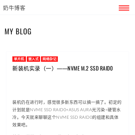
奶牛博客
首页
MY BLOG
留言本
关于奶牛
单片机
嵌入式
网络杂记
新装机实录（一）——NVME M.2 SSD RAID0
装机仍在进行时，感觉很多新东西可以搞一搞了。初定的
计划就是NVME SSD RAID0+ASUS AURA光污染+硬管水
冷。今天就来聊聊这个NVME SSD RAID0的组建和具体
效果吧。