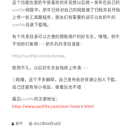
这个功能也是奶牛很喜欢的并且想以后统一发布在自己的
yunfile网盘中，奶牛已经对自己的网盘做了归档并且开始
上传一些工具跟程序，朋友们有需要的话可以去奶牛的
yunfile目录下载哦。
有个共享目录可以方便的爬取用户的好东东，嘿嘿，奶牛
不怕你们来爬~~~奶牛的共享目录是：
http://yunfile.com/ls/nenew
刚用不久，以后好东东会陆续上传滴~~~
3.网赚，这个不多解释，自己发布些好资源让别人下载，
自己还能有些小收益，做着玩也不错
最后yunfile的注册地址：
http://www.yunfile.com/user/insert/.html
奶牛
|
2011年04月18日