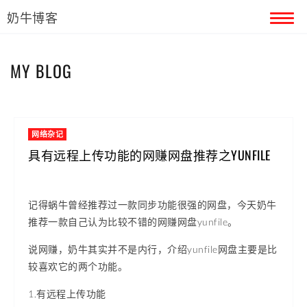
奶牛博客
首页
MY BLOG
留言本
关于奶牛
网络杂记
具有远程上传功能的网赚网盘推荐之YUNFILE
记得蜗牛曾经推荐过一款同步功能很强的网盘，今天奶牛
推荐一款自己认为比较不错的网赚网盘yunfile。
说网赚，奶牛其实并不是内行，介绍yunfile网盘主要是比
较喜欢它的两个功能。
1.有远程上传功能