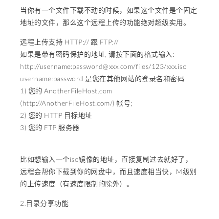
当你有一个文件下载不动的时候，如果这个文件是个固定
地址的文件，那么这个远程上传的功能绝对超级实用。
远程上传支持 HTTP:// 跟 FTP://
如果是带有密码保护的地址, 请按下面的格式输入:
http://username:
password@xxx.com
/files/123/xxx.iso
username:password 是您在其他网站的登录名和密码
1) 您的 AnotherFileHost.com
(http://AnotherFileHost.com/) 帐号;
2) 您的 HTTP 目标地址
3) 您的 FTP 服务器
比如想输入一个iso镜像的地址，直接复制过去就好了，
远程会帮你下载到你的网盘中，而且速度相当快，M级别
的上传速度（有速度限制的除外）。
2.目录分享功能