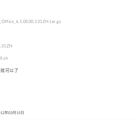
o_Office_6.1.0030.131ZH.tar.gz
.131ZH
ll.sh
装就可以了
012年03月15日