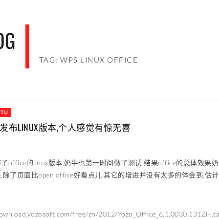
OG
blog
TAG: WPS LINUX OFFICE
NTU
CE发布LINUX版本,个人感觉有惊无喜
office的linux版本,奶牛也第一时间做了测试,结果office的总体效果
,除了页面比open office好看点儿,其它的增进并没有太多的体会到
download.yozosoft.com/free/zh/2012/Yozo_Office_6.1.0030.131ZH.ta