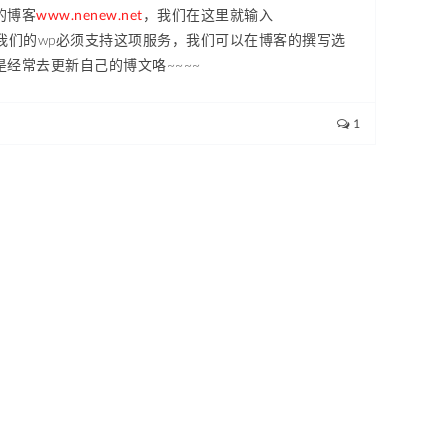
的博客
www.nenew.net
，我们在这里就输入
我们的wp必须支持这项服务，我们可以在博客的撰写选
是经常去更新自己的博文咯~~~~
1