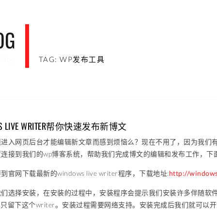
OG
blog
TAG: WP发布工具
S LIVE WRITER帮你快速发布新博文
进入网页后台才能编辑新文章而感到烦恼么？现在不用了，因为我们有了新的博文发
置连接到我们的wp博客系统，帮助我们完成博文的编辑和发布工作，下
网下载最新的windows live writer程序，下载地址:
http://windows
们选择安装，在安装的过程中，安装程序会提示我们安装许多伴随软件，
掉，只留下这个writer。安装过程需要网络支持。安装完成后我们就可以