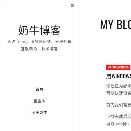
MY BL
奶牛博客
my 
关注Linux、服务器运维、云服务和
互联网的IT技术博客
WORDPRESS
用WINDOW
你还在为必须
首页
可以快速设
留言本
首先我们需要到官
关于奶牛
下载完成后我
可以pass