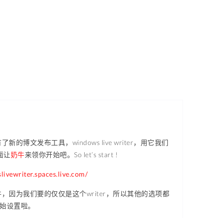
布工具，windows live writer，用它我们
面让
奶牛
来领你开始吧。So let’s start !
livewriter.spaces.live.com/
因为我们要的仅仅是这个writer，所以其他的选项都
开始设置啦。