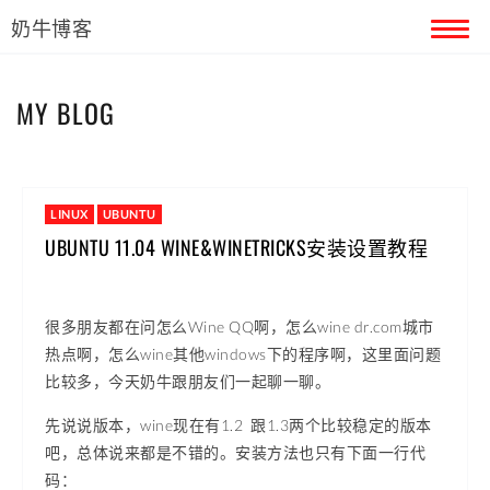
奶牛博客
首页
MY BLOG
留言本
关于奶牛
LINUX
UBUNTU
UBUNTU 11.04 WINE&WINETRICKS安装设置教程
很多朋友都在问怎么Wine QQ啊，怎么wine dr.com城市
热点啊，怎么wine其他windows下的程序啊，这里面问题
比较多，今天奶牛跟朋友们一起聊一聊。
先说说版本，wine现在有1.2 跟1.3两个比较稳定的版本
吧，总体说来都是不错的。安装方法也只有下面一行代
码：