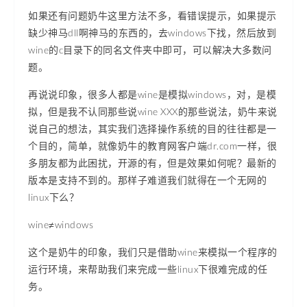
如果还有问题奶牛这里方法不多，看错误提示，如果提示
缺少神马dll啊神马的东西的，去windows下找，然后放到
wine的c目录下的同名文件夹中即可，可以解决大多数问
题。
再说说印象，很多人都是wine是模拟windows，对，是模
拟，但是我不认同那些说wine XXX的那些说法，奶牛来说
说自己的想法，其实我们选择操作系统的目的往往都是一
个目的，简单，就像奶牛的教育网客户端dr.com一样，很
多朋友都为此困扰，开源的有，但是效果如何呢？最新的
版本是支持不到的。那样子难道我们就得在一个无网的
linux下么？
wine≠windows
这个是奶牛的印象，我们只是借助wine来模拟一个程序的
运行环境，来帮助我们来完成一些linux下很难完成的任
务。