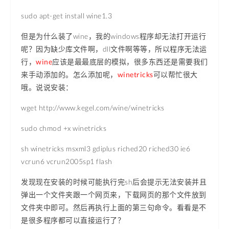
sudo apt-get install wine1.3
但是为什么装了wine，我的windows程序却无法打开运行
呢？因为缺少库文件啊，dll文件啊等等，所以程序无法运
行，
wine
应该是最最底层的模拟，很多东西还是需要我们
来手动添加的。怎么添加呢，
winetricks
可以帮忙很大
哦。说说安装：
wget http://www.kegel.com/wine/winetricks
sudo chmod +x winetricks
sh winetricks msxml3 gdiplus riched20 riched30 ie6
vcrun6 vcrun2005sp1 flash
发现现在安装的时候可能执行完sh后会提示无法安装并且
弹出一个文件夹跟一个网页来，下载网页的那个文件放到
文件夹中即可。然后再执行上面的第三句命令。看看是不
是很多程序都可以直接运行了？