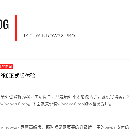
OG
blog
TAG: WINDOWS8 PRO
业界新闻
S8 PRO正式版体验
最近也没折腾啥，生活简单，只是最近不太想说话了，就没写博客。26号w
ndows 8 pro。下面就来说说windows8 pro的体验感受吧。
windows7 家庭高级版，那时候是网页买的升级版，用的paypal支付