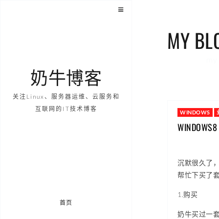
MY BL
my 
奶牛博客
关注Linux、服务器运维、云服务和
互联网的IT技术博客
WINDOWS
WINDOW
沉默很久了，
帮忙下买了套wi
1.购买
首页
奶牛买过一套