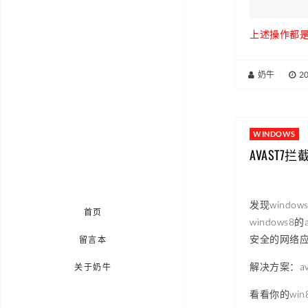
上述操作都是
奶牛
|
2
WINDOWS
AVAST7
发现wind
首页
window
安全的网络
留言本
解决方案：av
关于奶牛
看看你的win