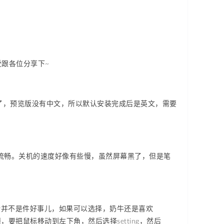
受跟各位分享下~
定了，预览版没有中文，所以默认安装完成后是英文，需要
很流畅。关机的速度好像有些慢，虽然屏幕黑了，但是笔
设计并不是件好事儿，如果可以选择，奶牛还是喜欢
要把鼠标移动到左下角，然后选择setting，然后