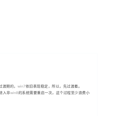
的过渡期的，win7依旧表现稳定，所以，先过渡着。
进入非win8的系统需要重启一次，这个过程至少浪费小