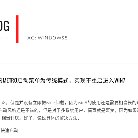
OG
blog
TAG: WINDOWS8
8的METRO启动菜单为传统模式，实现不重启进入WIN7
in8，但是并没有立即把win7卸载，因为win8的使用还是需要相当长
s8的启动风格还是不错的，但是对于多系统用户，简直就是噩梦，因为如果
，相当讨厌。好了，说说具体的解决方法：
8的快速启动