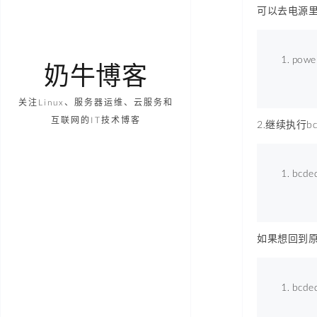
可以去电源里
power
奶牛博客
关注Linux、服务器运维、云服务和
互联网的IT技术博客
2.继续执行b
bcded
如果想回到原
bcded