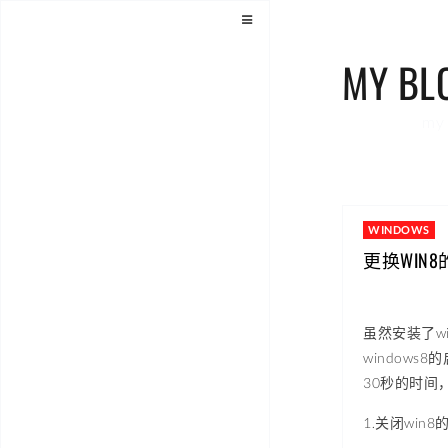
MY BL
my 
WINDOWS
更换WIN
虽然安装了w
window
30秒的时间
1.关闭win