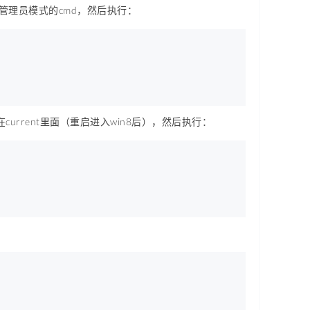
管理员模式的cmd，然后执行：
current里面（重启进入win8后），然后执行：