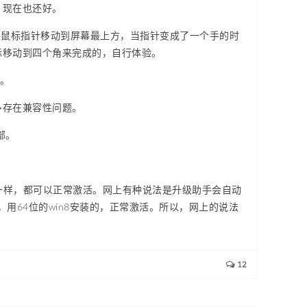
，现在也还好。
将鼠标指针移动到屏幕最上方，当指针变成了一个手的时
标移动到四个角来完成的，自行体验。
结。
多存在兼容性问题。
部。
应该一样，都可以正常激活。网上有种说法是升级助手会自动
买，用64位的win8安装的，正常激活。所以，网上的说法
12