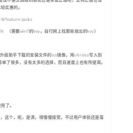
是比较实惠的。
8/feature-packs
com/zh-CN （需要win7的key，自行网上找那些放出的key）
级助手下载的安装文件的iso镜像，用ultraiso写入到
觉简单了很多，没有太多的选择，而且速度上也有所提高。
使用了。
用，这个，呃，是滴，得慢慢接受。不过用户体验还是蛮