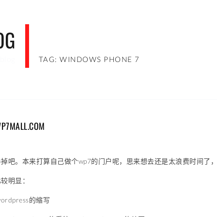
OG
blog
TAG: WINDOWS PHONE 7
MALL.COM
手掉吧。本来打算自己做个wp7的门户呢，思来想去还是太浪费时间了
比较明显：
rdpress的缩写